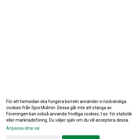
För att hemsidan ska fungera korrekt använder vi nödvändiga
cookies från SportAdmin. Dessa går inte att stänga av.
Föreningen kan också använda frivilliga cookies, t.ex. för statistik
eller marknadsföring. Du väljer själv om du vill acceptera dessa.
Anpassa dina val
Cookie-inställningar
Gå till Webbversion