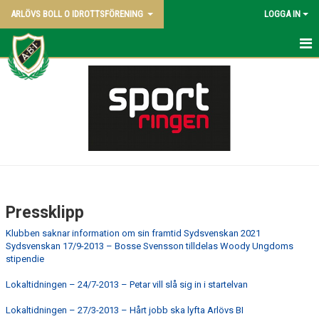
ARLÖVS BOLL O IDROTTSFÖRENING
LOGGA IN
NYHETER
ABI BLADET
OM KLUBBEN
STADGAR
HISTORIA
Pressklipp
BYGGA BROAR
Klubben saknar information om sin framtid Sydsvenskan 2021
Sydsvenskan 17/9-2013 – Bosse Svensson tilldelas Woody Ungdoms
PRESSKLIPP
stipendie
Lokaltidningen – 24/7-2013 – Petar vill slå sig in i startelvan
VÅRA LAG
Lokaltidningen – 27/3-2013 – Hårt jobb ska lyfta Arlövs BI