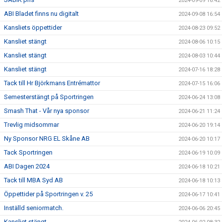
2024-09-09 16:42
ABI Bladet finns nu digitalt
2024-09-08 16:54
Kansliets öppettider
2024-08-23 09:52
Kansliet stängt
2024-08-06 10:15
Kansliet stängt
2024-08-03 10:44
Kansliet stängt
2024-07-16 18:28
Tack till Hr Björkmans Entrémattor
2024-07-15 16:06
Semesterstängt på Sportringen
2024-06-24 13:08
Smash That - Vår nya sponsor
2024-06-21 11:24
Trevlig midsommar
2024-06-20 19:14
Ny Sponsor NRG EL Skåne AB
2024-06-20 10:17
Tack Sportringen
2024-06-19 10:09
ABI Dagen 2024
2024-06-18 10:21
Tack till MBA Syd AB
2024-06-18 10:13
Öppettider på Sportringen v. 25
2024-06-17 10:41
Inställd seniormatch.
2024-06-06 20:45
Kansliet stängt