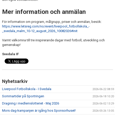
Mer information och anmälan
För information om program, målgrupp, priser och anmälan, besök:
https://www.letsreg.com/no/event/liverpool_fotbollskola_-
_svedala_malm_10-12_august_2026_10082026#init
Varmt välkomna till tre inspirerande dagar med fotboll, utveckling och
gemenskap!
Svedala IF
Nyhetsarkiv
Liverpool Fotbollskola - I Svedala
2026-06-22 08:59
Sommartider på Sportringen
2026-06-18 10:20
Dragning i medlemslotteriet - Maj 2026
2026-06-02 13:29
Mors dag-kampanjen är igång hos Sponsorhuset!
2026-05-26 13:05