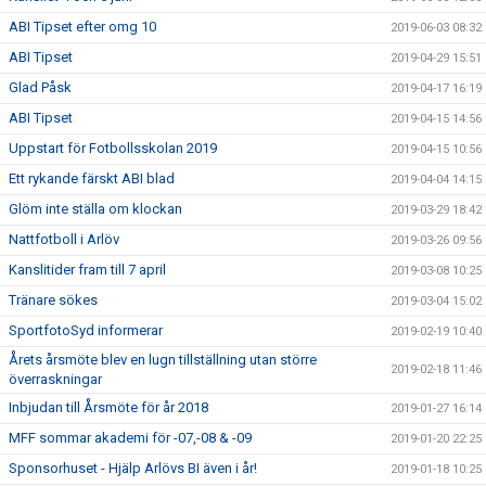
ABI Tipset efter omg 10
2019-06-03 08:32
ABI Tipset
2019-04-29 15:51
Glad Påsk
2019-04-17 16:19
ABI Tipset
2019-04-15 14:56
Uppstart för Fotbollsskolan 2019
2019-04-15 10:56
Ett rykande färskt ABI blad
2019-04-04 14:15
Glöm inte ställa om klockan
2019-03-29 18:42
Nattfotboll i Arlöv
2019-03-26 09:56
Kanslitider fram till 7 april
2019-03-08 10:25
Tränare sökes
2019-03-04 15:02
SportfotoSyd informerar
2019-02-19 10:40
Årets årsmöte blev en lugn tillställning utan större
2019-02-18 11:46
överraskningar
Inbjudan till Årsmöte för år 2018
2019-01-27 16:14
MFF sommar akademi för -07,-08 & -09
2019-01-20 22:25
Sponsorhuset - Hjälp Arlövs BI även i år!
2019-01-18 10:25