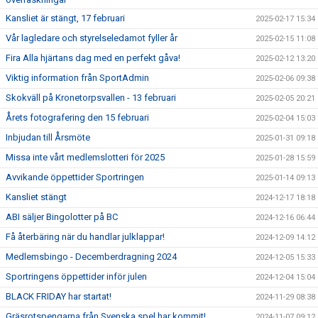
Kansliet är stängt, 17 februari
2025-02-17 15:34
Vår lagledare och styrelseledamot fyller år
2025-02-15 11:08
Fira Alla hjärtans dag med en perfekt gåva!
2025-02-12 13:20
Viktig information från SportAdmin
2025-02-06 09:38
Skokväll på Kronetorpsvallen - 13 februari
2025-02-05 20:21
Årets fotografering den 15 februari
2025-02-04 15:03
Inbjudan till Årsmöte
2025-01-31 09:18
Missa inte vårt medlemslotteri för 2025
2025-01-28 15:59
Avvikande öppettider Sportringen
2025-01-14 09:13
Kansliet stängt
2024-12-17 18:18
ABI säljer Bingolotter på BC
2024-12-16 06:44
Få återbäring när du handlar julklappar!
2024-12-09 14:12
Medlemsbingo - Decemberdragning 2024
2024-12-05 15:33
Sportringens öppettider inför julen
2024-12-04 15:04
BLACK FRIDAY har startat!
2024-11-29 08:38
Gräsrotspengarna från Svenska spel har kommit!
2024-11-07 09:12