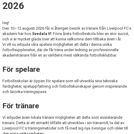
SABIK
2026
KALENDER
Hej!
GDPR
Den 10–12 augusti 2026 får vi återigen besök av tränare från Liverpool FC:s
akademi här hos
Svedala IF.
Förra årets fotbollsskola blev en stor succé,
och vi är mycket glada över att kunna välkomna dem tillbaka även i år.
MATCHER
Vi vill nu erbjuda våra spelare möjligheten att delta i denna unika
fotbollsupplevelse, där de får träna under ledning av professionella
VÅRA KLUBBKLÄDER
akademitränare från en av världens mest välkända fotbollsklubbar.
HITTA HIT
För spelare
Fotbollsskolan är öppen för spelare som vill utveckla sina tekniska
färdigheter, speluppfattning och fotbollskunskaper genom inspirerande
och lärorika träningspass.
För tränare
Vi erbjuder även lokala tränare möjligheten att delta som assisterande
tränare. Detta är ett utmärkt tillfälle att utvecklas i sin tränarroll, ta del av
Liverpool FC:s träningsmetoder och få med sig nya övningar och idéer till
den egna verksamheten.