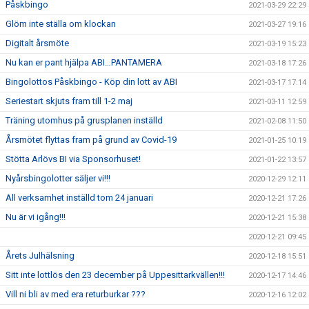
Påskbingo
2021-03-29 22:29
Glöm inte ställa om klockan
2021-03-27 19:16
Digitalt årsmöte
2021-03-19 15:23
Nu kan er pant hjälpa ABI…PANTAMERA
2021-03-18 17:26
Bingolottos Påskbingo - Köp din lott av ABI
2021-03-17 17:14
Seriestart skjuts fram till 1-2 maj
2021-03-11 12:59
Träning utomhus på grusplanen inställd
2021-02-08 11:50
Årsmötet flyttas fram på grund av Covid-19
2021-01-25 10:19
Stötta Arlövs BI via Sponsorhuset!
2021-01-22 13:57
Nyårsbingolotter säljer vi!!!
2020-12-29 12:11
All verksamhet inställd tom 24 januari
2020-12-21 17:26
Nu är vi igång!!!
2020-12-21 15:38
2020-12-21 09:45
Årets Julhälsning
2020-12-18 15:51
Sitt inte lottlös den 23 december på Uppesittarkvällen!!!
2020-12-17 14:46
Vill ni bli av med era returburkar ???
2020-12-16 12:02