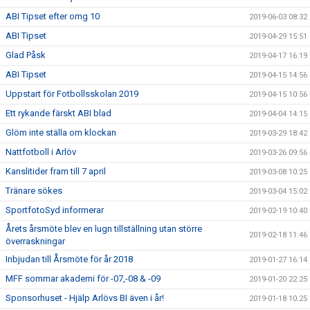
ABI Tipset efter omg 10
2019-06-03 08:32
ABI Tipset
2019-04-29 15:51
Glad Påsk
2019-04-17 16:19
ABI Tipset
2019-04-15 14:56
Uppstart för Fotbollsskolan 2019
2019-04-15 10:56
Ett rykande färskt ABI blad
2019-04-04 14:15
Glöm inte ställa om klockan
2019-03-29 18:42
Nattfotboll i Arlöv
2019-03-26 09:56
Kanslitider fram till 7 april
2019-03-08 10:25
Tränare sökes
2019-03-04 15:02
SportfotoSyd informerar
2019-02-19 10:40
Årets årsmöte blev en lugn tillställning utan större
2019-02-18 11:46
överraskningar
Inbjudan till Årsmöte för år 2018
2019-01-27 16:14
MFF sommar akademi för -07,-08 & -09
2019-01-20 22:25
Sponsorhuset - Hjälp Arlövs BI även i år!
2019-01-18 10:25