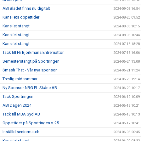
ABI Bladet finns nu digitalt
2024-09-08 16:54
Kansliets öppettider
2024-08-23 09:52
Kansliet stängt
2024-08-06 10:15
Kansliet stängt
2024-08-03 10:44
Kansliet stängt
2024-07-16 18:28
Tack till Hr Björkmans Entrémattor
2024-07-15 16:06
Semesterstängt på Sportringen
2024-06-24 13:08
Smash That - Vår nya sponsor
2024-06-21 11:24
Trevlig midsommar
2024-06-20 19:14
Ny Sponsor NRG EL Skåne AB
2024-06-20 10:17
Tack Sportringen
2024-06-19 10:09
ABI Dagen 2024
2024-06-18 10:21
Tack till MBA Syd AB
2024-06-18 10:13
Öppettider på Sportringen v. 25
2024-06-17 10:41
Inställd seniormatch.
2024-06-06 20:45
Kansliet stängt
2024-06-02 08:32