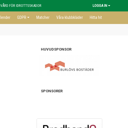
 VÅRD FÖR IDROTTSSKADOR
LOGGA IN
lender
GDPR
Matcher
Våra klubbkläder
Hitta hit
HUVUDSPONSOR
SPONSORER