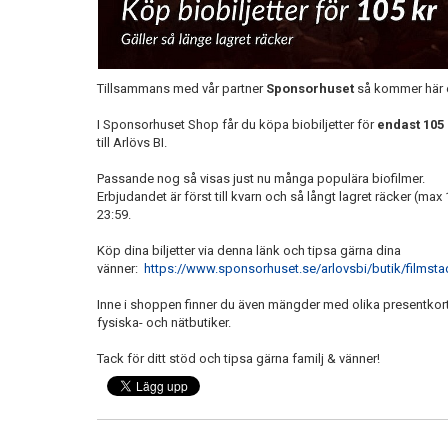
Tillsammans med vår partner
Sponsorhuset
så kommer här et
I Sponsorhuset Shop får du köpa biobiljetter för
endast 105 
till Arlövs BI.
Passande nog så visas just nu många populära biofilmer.
Erbjudandet är först till kvarn och så långt lagret räcker (max 
23:59.
Köp dina biljetter via denna länk och tipsa gärna dina
vänner:
https://www.sponsorhuset.se/arlovsbi/butik/filmst
Inne i shoppen finner du även mängder med olika presentko
fysiska- och nätbutiker.
Tack för ditt stöd och tipsa gärna familj & vänner!