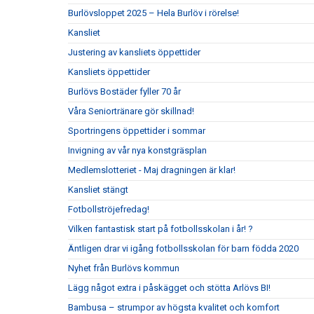
Burlövsloppet 2025 – Hela Burlöv i rörelse!
Kansliet
Justering av kansliets öppettider
Kansliets öppettider
Burlövs Bostäder fyller 70 år
Våra Seniortränare gör skillnad!
Sportringens öppettider i sommar
Invigning av vår nya konstgräsplan
Medlemslotteriet - Maj dragningen är klar!
Kansliet stängt
Fotbollströjefredag!
Vilken fantastisk start på fotbollsskolan i år! ?
Äntligen drar vi igång fotbollsskolan för barn födda 2020
Nyhet från Burlövs kommun
Lägg något extra i påskägget och stötta Arlövs BI!
Bambusa – strumpor av högsta kvalitet och komfort