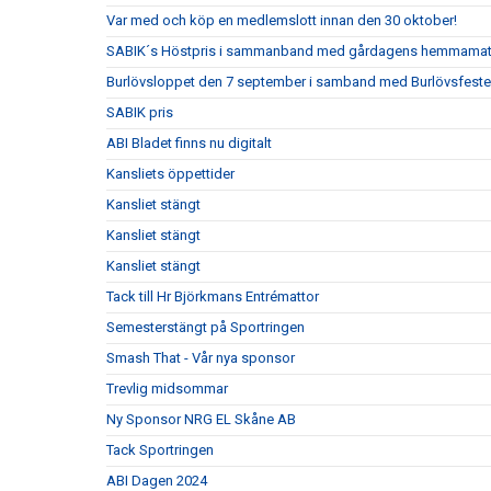
Var med och köp en medlemslott innan den 30 oktober!
SABIK´s Höstpris i sammanband med gårdagens hemmama
Burlövsloppet den 7 september i samband med Burlövsfest
SABIK pris
ABI Bladet finns nu digitalt
Kansliets öppettider
Kansliet stängt
Kansliet stängt
Kansliet stängt
Tack till Hr Björkmans Entrémattor
Semesterstängt på Sportringen
Smash That - Vår nya sponsor
Trevlig midsommar
Ny Sponsor NRG EL Skåne AB
Tack Sportringen
ABI Dagen 2024