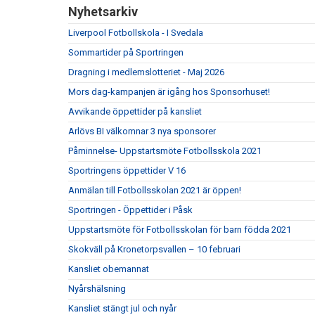
Nyhetsarkiv
Liverpool Fotbollskola - I Svedala
Sommartider på Sportringen
Dragning i medlemslotteriet - Maj 2026
Mors dag-kampanjen är igång hos Sponsorhuset!
Avvikande öppettider på kansliet
Arlövs BI välkomnar 3 nya sponsorer
Påminnelse- Uppstartsmöte Fotbollsskola 2021
Sportringens öppettider V 16
Anmälan till Fotbollsskolan 2021 är öppen!
Sportringen - Öppettider i Påsk
Uppstartsmöte för Fotbollsskolan för barn födda 2021
Skokväll på Kronetorpsvallen – 10 februari
Kansliet obemannat
Nyårshälsning
Kansliet stängt jul och nyår