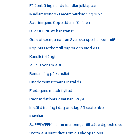
Få återbäring när du handlar julklappar!
Medlemsbingo - Decemberdragning 2024
Sportringens öppettider inför julen
BLACK FRIDAY har startat!
Gräsrotspengarna från Svenska spel har kommit!
Köp presentkort till pappa och stöd oss!
Kansliet stängt
Vill ni sponsra ABI
Bemanning på kansliet
Ungdomsmatcherna inställda
Fredagens match flyttad
Regnet det bara öser ner... 26/9
Inställd träning i dag onsdag 25 september
Kansliet
SUPERWEEK = ännu mer pengar till både dig och oss!
Stötta ABI samtidigt som du shoppar loss..