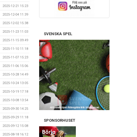
2025-12-21 15:23
2025-12-04 11:39
2025-12-02 15:38
2025-11-23 11:03
SVENSKA SPEL
2025-11-15 09:49
2025-11-10 11:18
2025-11-07 15:23
2025-11-06 15:06
2025-10-28 14:49
2025-10-24 13:05
2025-10-19 17:18
2025-10-08 13:54
2025-09-30 14:25
2025-09-29 11:18
SPONSORHUSET
2025-09-12 15:08
2025-08-18 16:12