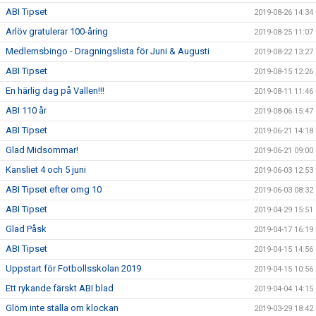
ABI Tipset
2019-08-26 14:34
Arlöv gratulerar 100-åring
2019-08-25 11:07
Medlemsbingo - Dragningslista för Juni & Augusti
2019-08-22 13:27
ABI Tipset
2019-08-15 12:26
En härlig dag på Vallen!!!
2019-08-11 11:46
ABI 110 år
2019-08-06 15:47
ABI Tipset
2019-06-21 14:18
Glad Midsommar!
2019-06-21 09:00
Kansliet 4 och 5 juni
2019-06-03 12:53
ABI Tipset efter omg 10
2019-06-03 08:32
ABI Tipset
2019-04-29 15:51
Glad Påsk
2019-04-17 16:19
ABI Tipset
2019-04-15 14:56
Uppstart för Fotbollsskolan 2019
2019-04-15 10:56
Ett rykande färskt ABI blad
2019-04-04 14:15
Glöm inte ställa om klockan
2019-03-29 18:42