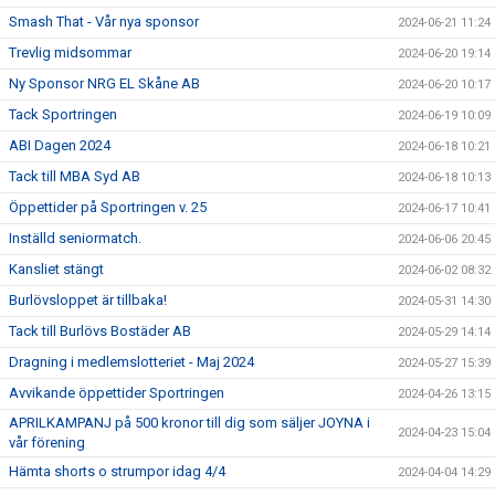
Smash That - Vår nya sponsor
2024-06-21 11:24
Trevlig midsommar
2024-06-20 19:14
Ny Sponsor NRG EL Skåne AB
2024-06-20 10:17
Tack Sportringen
2024-06-19 10:09
ABI Dagen 2024
2024-06-18 10:21
Tack till MBA Syd AB
2024-06-18 10:13
Öppettider på Sportringen v. 25
2024-06-17 10:41
Inställd seniormatch.
2024-06-06 20:45
Kansliet stängt
2024-06-02 08:32
Burlövsloppet är tillbaka!
2024-05-31 14:30
Tack till Burlövs Bostäder AB
2024-05-29 14:14
Dragning i medlemslotteriet - Maj 2024
2024-05-27 15:39
Avvikande öppettider Sportringen
2024-04-26 13:15
APRILKAMPANJ på 500 kronor till dig som säljer JOYNA i
2024-04-23 15:04
vår förening
Hämta shorts o strumpor idag 4/4
2024-04-04 14:29