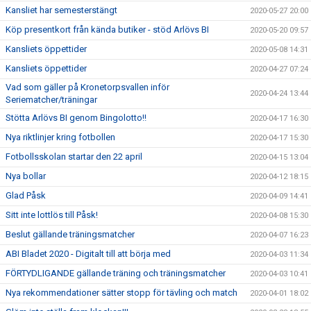
Kansliet har semesterstängt
2020-05-27 20:00
Köp presentkort från kända butiker - stöd Arlövs BI
2020-05-20 09:57
Kansliets öppettider
2020-05-08 14:31
Kansliets öppettider
2020-04-27 07:24
Vad som gäller på Kronetorpsvallen inför
2020-04-24 13:44
Seriematcher/träningar
Stötta Arlövs BI genom Bingolotto!!
2020-04-17 16:30
Nya riktlinjer kring fotbollen
2020-04-17 15:30
Fotbollsskolan startar den 22 april
2020-04-15 13:04
Nya bollar
2020-04-12 18:15
Glad Påsk
2020-04-09 14:41
Sitt inte lottlös till Påsk!
2020-04-08 15:30
Beslut gällande träningsmatcher
2020-04-07 16:23
ABI Bladet 2020 - Digitalt till att börja med
2020-04-03 11:34
FÖRTYDLIGANDE gällande träning och träningsmatcher
2020-04-03 10:41
Nya rekommendationer sätter stopp för tävling och match
2020-04-01 18:02