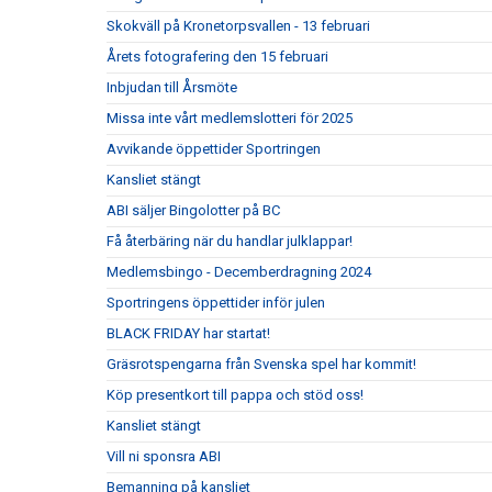
Skokväll på Kronetorpsvallen - 13 februari
Årets fotografering den 15 februari
Inbjudan till Årsmöte
Missa inte vårt medlemslotteri för 2025
Avvikande öppettider Sportringen
Kansliet stängt
ABI säljer Bingolotter på BC
Få återbäring när du handlar julklappar!
Medlemsbingo - Decemberdragning 2024
Sportringens öppettider inför julen
BLACK FRIDAY har startat!
Gräsrotspengarna från Svenska spel har kommit!
Köp presentkort till pappa och stöd oss!
Kansliet stängt
Vill ni sponsra ABI
Bemanning på kansliet