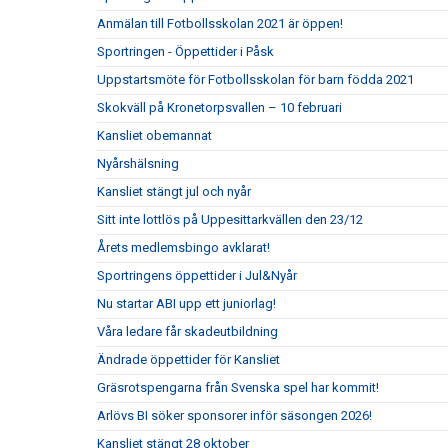
Anmälan till Fotbollsskolan 2021 är öppen!
Sportringen - Öppettider i Påsk
Uppstartsmöte för Fotbollsskolan för barn födda 2021
Skokväll på Kronetorpsvallen – 10 februari
Kansliet obemannat
Nyårshälsning
Kansliet stängt jul och nyår
Sitt inte lottlös på Uppesittarkvällen den 23/12
Årets medlemsbingo avklarat!
Sportringens öppettider i Jul&Nyår
Nu startar ABI upp ett juniorlag!
Våra ledare får skadeutbildning
Ändrade öppettider för Kansliet
Gräsrotspengarna från Svenska spel har kommit!
Arlövs BI söker sponsorer inför säsongen 2026!
Kansliet stängt 28 oktober