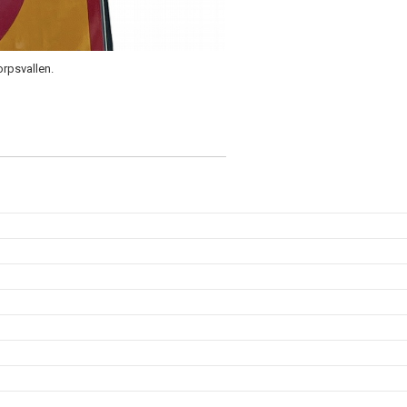
orpsvallen.