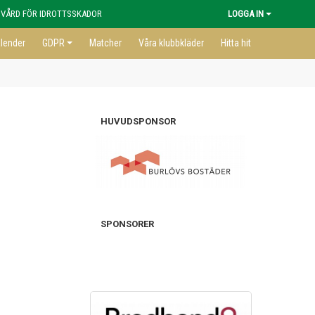
 VÅRD FÖR IDROTTSSKADOR
LOGGA IN
lender
GDPR
Matcher
Våra klubbkläder
Hitta hit
HUVUDSPONSOR
SPONSORER