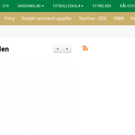
U19
UNGDOMSLAG
FOTBOLLSSKOLA
STYRELSEN
RÅD OCH
Policy
Kontakt samt kansli uppgifter
Styrelsen - 2026
SABIK
Ka
len
<
>