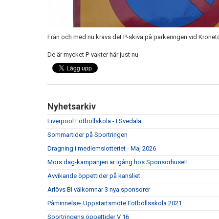
Från och med nu krävs det P-skiva på parkeringen vid Kronet
De är mycket P-vakter här just nu
Nyhetsarkiv
Liverpool Fotbollskola - I Svedala
Sommartider på Sportringen
Dragning i medlemslotteriet - Maj 2026
Mors dag-kampanjen är igång hos Sponsorhuset!
Avvikande öppettider på kansliet
Arlövs BI välkomnar 3 nya sponsorer
Påminnelse- Uppstartsmöte Fotbollsskola 2021
Sportringens öppettider V 16