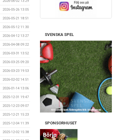
2026-06-02 13:29
2026-05-26 13:05
2026-05-21 18:51
2026-05-12 11:30
SVENSKA SPEL
2026-04-12 13:27
2026-04-08 09:22
2026-03-31 13:52
2026-03-25 09:20
2026-03-23 19:53
2026-02-02 14:51
2026-01-14 13:06
2025-12-31 19:47
2025-12-23 09:07
2025-12-21 15:23
SPONSORHUSET
2025-12-04 11:39
2025-12-02 15:38