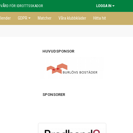
 VÅRD FÖR IDROTTSSKADOR
LOGGA IN
lender
GDPR
Matcher
Våra klubbkläder
Hitta hit
HUVUDSPONSOR
SPONSORER