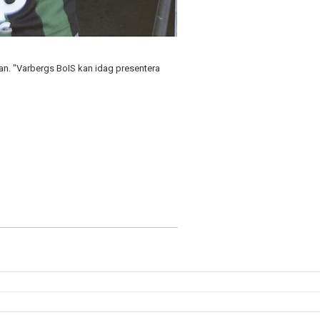
nskan. "Varbergs BoIS kan idag presentera