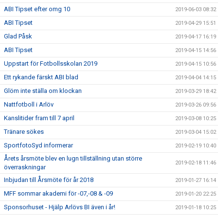
ABI Tipset efter omg 10
2019-06-03 08:32
ABI Tipset
2019-04-29 15:51
Glad Påsk
2019-04-17 16:19
ABI Tipset
2019-04-15 14:56
Uppstart för Fotbollsskolan 2019
2019-04-15 10:56
Ett rykande färskt ABI blad
2019-04-04 14:15
Glöm inte ställa om klockan
2019-03-29 18:42
Nattfotboll i Arlöv
2019-03-26 09:56
Kanslitider fram till 7 april
2019-03-08 10:25
Tränare sökes
2019-03-04 15:02
SportfotoSyd informerar
2019-02-19 10:40
Årets årsmöte blev en lugn tillställning utan större
2019-02-18 11:46
överraskningar
Inbjudan till Årsmöte för år 2018
2019-01-27 16:14
MFF sommar akademi för -07,-08 & -09
2019-01-20 22:25
Sponsorhuset - Hjälp Arlövs BI även i år!
2019-01-18 10:25