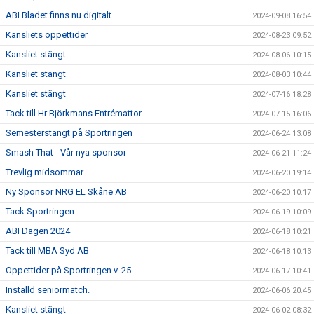
ABI Bladet finns nu digitalt
2024-09-08 16:54
Kansliets öppettider
2024-08-23 09:52
Kansliet stängt
2024-08-06 10:15
Kansliet stängt
2024-08-03 10:44
Kansliet stängt
2024-07-16 18:28
Tack till Hr Björkmans Entrémattor
2024-07-15 16:06
Semesterstängt på Sportringen
2024-06-24 13:08
Smash That - Vår nya sponsor
2024-06-21 11:24
Trevlig midsommar
2024-06-20 19:14
Ny Sponsor NRG EL Skåne AB
2024-06-20 10:17
Tack Sportringen
2024-06-19 10:09
ABI Dagen 2024
2024-06-18 10:21
Tack till MBA Syd AB
2024-06-18 10:13
Öppettider på Sportringen v. 25
2024-06-17 10:41
Inställd seniormatch.
2024-06-06 20:45
Kansliet stängt
2024-06-02 08:32