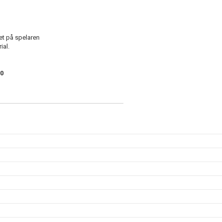
t på spelaren
ial.
20