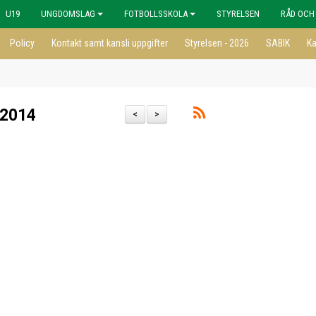
U19
UNGDOMSLAG
FOTBOLLSSKOLA
STYRELSEN
RÅD OCH
Policy
Kontakt samt kansli uppgifter
Styrelsen - 2026
SABIK
Ka
 2014
<
>