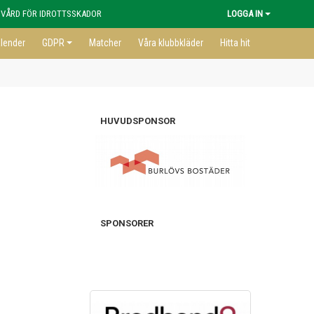
 VÅRD FÖR IDROTTSSKADOR
LOGGA IN
lender
GDPR
Matcher
Våra klubbkläder
Hitta hit
HUVUDSPONSOR
SPONSORER