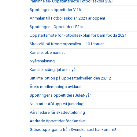
Påminnelse- Uppstartsmöte Fotbollsskola 2021
Sportringens öppettider V 16
Anmälan till Fotbollsskolan 2021 är öppen!
Sportringen - Öppettider i Påsk
Uppstartsmöte för Fotbollsskolan för barn födda 2021
Skokväll på Kronetorpsvallen – 10 februari
Kansliet obemannat
Nyårshälsning
Kansliet stängt jul och nyår
Sitt inte lottlös på Uppesittarkvällen den 23/12
Årets medlemsbingo avklarat!
Sportringens öppettider i Jul&Nyår
Nu startar ABI upp ett juniorlag!
Våra ledare får skadeutbildning
Ändrade öppettider för Kansliet
Gräsrotspengarna från Svenska spel har kommit!