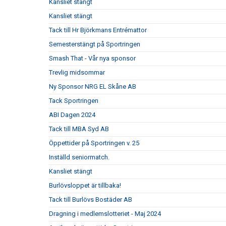
Kansliet stängt
Kansliet stängt
Tack till Hr Björkmans Entrémattor
Semesterstängt på Sportringen
Smash That - Vår nya sponsor
Trevlig midsommar
Ny Sponsor NRG EL Skåne AB
Tack Sportringen
ABI Dagen 2024
Tack till MBA Syd AB
Öppettider på Sportringen v. 25
Inställd seniormatch.
Kansliet stängt
Burlövsloppet är tillbaka!
Tack till Burlövs Bostäder AB
Dragning i medlemslotteriet - Maj 2024