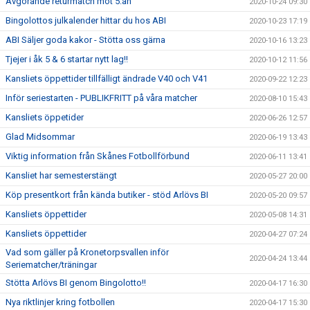
Avgörande returmatch mot 5:an
2020-10-24 09:30
Bingolottos julkalender hittar du hos ABI
2020-10-23 17:19
ABI Säljer goda kakor - Stötta oss gärna
2020-10-16 13:23
Tjejer i åk 5 & 6 startar nytt lag!!
2020-10-12 11:56
Kansliets öppettider tillfälligt ändrade V40 och V41
2020-09-22 12:23
Inför seriestarten - PUBLIKFRITT på våra matcher
2020-08-10 15:43
Kansliets öppetider
2020-06-26 12:57
Glad Midsommar
2020-06-19 13:43
Viktig information från Skånes Fotbollförbund
2020-06-11 13:41
Kansliet har semesterstängt
2020-05-27 20:00
Köp presentkort från kända butiker - stöd Arlövs BI
2020-05-20 09:57
Kansliets öppettider
2020-05-08 14:31
Kansliets öppettider
2020-04-27 07:24
Vad som gäller på Kronetorpsvallen inför
2020-04-24 13:44
Seriematcher/träningar
Stötta Arlövs BI genom Bingolotto!!
2020-04-17 16:30
Nya riktlinjer kring fotbollen
2020-04-17 15:30