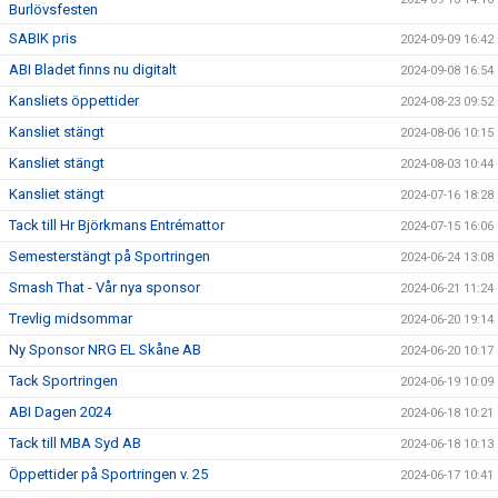
Burlövsfesten
SABIK pris
2024-09-09 16:42
ABI Bladet finns nu digitalt
2024-09-08 16:54
Kansliets öppettider
2024-08-23 09:52
Kansliet stängt
2024-08-06 10:15
Kansliet stängt
2024-08-03 10:44
Kansliet stängt
2024-07-16 18:28
Tack till Hr Björkmans Entrémattor
2024-07-15 16:06
Semesterstängt på Sportringen
2024-06-24 13:08
Smash That - Vår nya sponsor
2024-06-21 11:24
Trevlig midsommar
2024-06-20 19:14
Ny Sponsor NRG EL Skåne AB
2024-06-20 10:17
Tack Sportringen
2024-06-19 10:09
ABI Dagen 2024
2024-06-18 10:21
Tack till MBA Syd AB
2024-06-18 10:13
Öppettider på Sportringen v. 25
2024-06-17 10:41