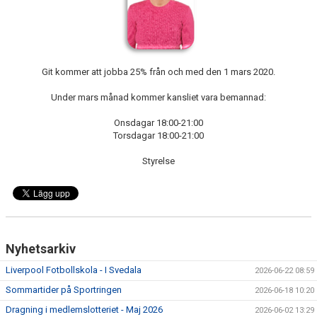
SABIK
KALENDER
GDPR
Git kommer att jobba 25% från och med den 1 mars 2020.
MATCHER
Under mars månad kommer kansliet vara bemannad:
Onsdagar 18:00-21:00
VÅRA KLUBBKLÄDER
Torsdagar 18:00-21:00
HITTA HIT
Styrelse
Nyhetsarkiv
Liverpool Fotbollskola - I Svedala
2026-06-22 08:59
Sommartider på Sportringen
2026-06-18 10:20
Dragning i medlemslotteriet - Maj 2026
2026-06-02 13:29