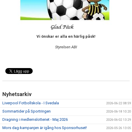
SABIK
KALENDER
GDPR
Vi önskar er alla en härlig påsk!
MATCHER
Styrelsen ABI
VÅRA KLUBBKLÄDER
HITTA HIT
Nyhetsarkiv
Liverpool Fotbollskola - I Svedala
2026-06-22 08:59
Sommartider på Sportringen
2026-06-18 10:20
Dragning i medlemslotteriet - Maj 2026
2026-06-02 13:29
Mors dag-kampanjen är igång hos Sponsorhuset!
2026-05-26 13:05