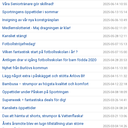
Våra Seniortränare gör skillnad!
2025-06-14 10:55
Sportringens öppettider i sommar
2025-06-13 15:14
Invigning av vår nya konstgräsplan
2025-06-06 10:49
Medlemslotteriet - Maj dragningen är klar!
2025-06-02 11:01
Kansliet stängt
2025-05-28 12:11
Fotbollströjefredag!
2025-05-07 15:13
Vilken fantastisk start på fotbollsskolan i år! ?
2025-05-07 15:00
Äntligen drar vi igång fotbollsskolan för barn födda 2020
2025-04-28 20:53
Nyhet från Burlövs kommun
2025-04-15 13:30
Lägg något extra i påskägget och stötta Arlövs BI!
2025-04-15 11:32
Bambusa – strumpor av högsta kvalitet och komfort
2025-04-12 22:18
Öppettider under Påsken på Sportringen
2025-04-08 18:09
Superweek = fantastiska deals för dig!
2025-03-26 14:41
Kansliets öppettider
2025-03-24 08:24
Dax att hämta ut shorts, strumpor & Vattenflaska!
2025-03-21 13:06
Årets årsmöte blev en lugn tillställning utan större
2025-03-04 14:26