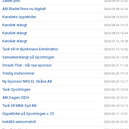
SABIK pris
2024-09-09 16:42
ABI Bladet finns nu digitalt
2024-09-08 16:54
Kansliets öppettider
2024-08-23 09:52
Kansliet stängt
2024-08-06 10:15
Kansliet stängt
2024-08-03 10:44
Kansliet stängt
2024-07-16 18:28
Tack till Hr Björkmans Entrémattor
2024-07-15 16:06
Semesterstängt på Sportringen
2024-06-24 13:08
Smash That - Vår nya sponsor
2024-06-21 11:24
Trevlig midsommar
2024-06-20 19:14
Ny Sponsor NRG EL Skåne AB
2024-06-20 10:17
Tack Sportringen
2024-06-19 10:09
ABI Dagen 2024
2024-06-18 10:21
Tack till MBA Syd AB
2024-06-18 10:13
Öppettider på Sportringen v. 25
2024-06-17 10:41
Inställd seniormatch.
2024-06-06 20:45