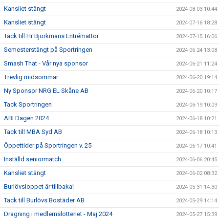
Kansliet stängt
2024-08-03 10:44
Kansliet stängt
2024-07-16 18:28
Tack till Hr Björkmans Entrémattor
2024-07-15 16:06
Semesterstängt på Sportringen
2024-06-24 13:08
Smash That - Vår nya sponsor
2024-06-21 11:24
Trevlig midsommar
2024-06-20 19:14
Ny Sponsor NRG EL Skåne AB
2024-06-20 10:17
Tack Sportringen
2024-06-19 10:09
ABI Dagen 2024
2024-06-18 10:21
Tack till MBA Syd AB
2024-06-18 10:13
Öppettider på Sportringen v. 25
2024-06-17 10:41
Inställd seniormatch.
2024-06-06 20:45
Kansliet stängt
2024-06-02 08:32
Burlövsloppet är tillbaka!
2024-05-31 14:30
Tack till Burlövs Bostäder AB
2024-05-29 14:14
Dragning i medlemslotteriet - Maj 2024
2024-05-27 15:39