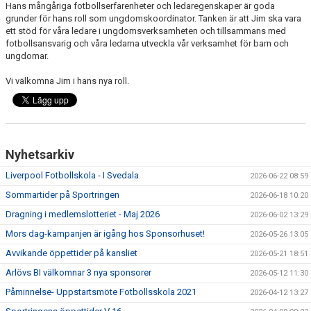
Hans mångåriga fotbollserfarenheter och ledaregenskaper är goda
grunder för hans roll som ungdomskoordinator. Tanken är att Jim ska vara
ett stöd för våra ledare i ungdomsverksamheten och tillsammans med
fotbollsansvarig och våra ledarna utveckla vår verksamhet för barn och
ungdomar.
Vi välkomna Jim i hans nya roll.
Nyhetsarkiv
Liverpool Fotbollskola - I Svedala
2026-06-22 08:59
Sommartider på Sportringen
2026-06-18 10:20
Dragning i medlemslotteriet - Maj 2026
2026-06-02 13:29
Mors dag-kampanjen är igång hos Sponsorhuset!
2026-05-26 13:05
Avvikande öppettider på kansliet
2026-05-21 18:51
Arlövs BI välkomnar 3 nya sponsorer
2026-05-12 11:30
Påminnelse- Uppstartsmöte Fotbollsskola 2021
2026-04-12 13:27