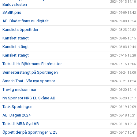
2024-09-13 14:10
Burlövsfesten
SABIK pris
2024-09-09 16:42
ABI Bladet finns nu digitalt
2024-09-08 16:54
Kansliets öppettider
2024-08-23 09:52
Kansliet stängt
2024-08-06 10:15
Kansliet stängt
2024-08-03 10:44
Kansliet stängt
2024-07-16 18:28
Tack till Hr Björkmans Entrémattor
2024-07-15 16:06
Semesterstängt på Sportringen
2024-06-24 13:08
Smash That - Vår nya sponsor
2024-06-21 11:24
Trevlig midsommar
2024-06-20 19:14
Ny Sponsor NRG EL Skåne AB
2024-06-20 10:17
Tack Sportringen
2024-06-19 10:09
ABI Dagen 2024
2024-06-18 10:21
Tack till MBA Syd AB
2024-06-18 10:13
Öppettider på Sportringen v. 25
2024-06-17 10:41