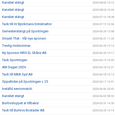
Kansliet stängt
2024-08-06 10:15
Kansliet stängt
2024-08-03 10:44
Kansliet stängt
2024-07-16 18:28
Tack till Hr Björkmans Entrémattor
2024-07-15 16:06
Semesterstängt på Sportringen
2024-06-24 13:08
Smash That - Vår nya sponsor
2024-06-21 11:24
Trevlig midsommar
2024-06-20 19:14
Ny Sponsor NRG EL Skåne AB
2024-06-20 10:17
Tack Sportringen
2024-06-19 10:09
ABI Dagen 2024
2024-06-18 10:21
Tack till MBA Syd AB
2024-06-18 10:13
Öppettider på Sportringen v. 25
2024-06-17 10:41
Inställd seniormatch.
2024-06-06 20:45
Kansliet stängt
2024-06-02 08:32
Burlövsloppet är tillbaka!
2024-05-31 14:30
Tack till Burlövs Bostäder AB
2024-05-29 14:14