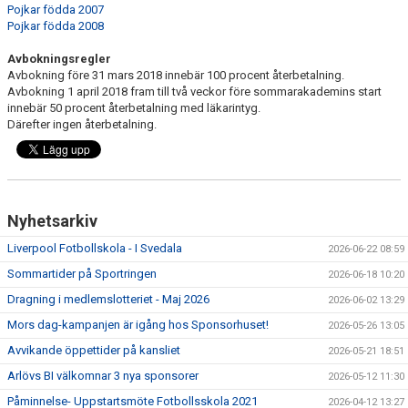
Pojkar födda 2007
Pojkar födda 2008
Avbokningsregler
Avbokning före 31 mars 2018 innebär 100 procent återbetalning.
Avbokning 1 april 2018 fram till två veckor före sommarakademins start
innebär 50 procent återbetalning med läkarintyg.
Därefter ingen återbetalning.
Nyhetsarkiv
Liverpool Fotbollskola - I Svedala
2026-06-22 08:59
Sommartider på Sportringen
2026-06-18 10:20
Dragning i medlemslotteriet - Maj 2026
2026-06-02 13:29
Mors dag-kampanjen är igång hos Sponsorhuset!
2026-05-26 13:05
Avvikande öppettider på kansliet
2026-05-21 18:51
Arlövs BI välkomnar 3 nya sponsorer
2026-05-12 11:30
Påminnelse- Uppstartsmöte Fotbollsskola 2021
2026-04-12 13:27