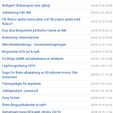
Äntligen! Skånecupen drar igång!
2018-12-26 20:00
Julhälsning från ABI
2018-12-21 00:01
Får flickor spela med pojkar och får pojkar spela med
2018-12-19 21:44
flickor?
Köp dina Bingolotter på Burlöv Center av ABI
2018-12-18 23:12
Avslutning -Internmatcher
2018-12-15 23:03
ABIs Medlemsbingo - Decemberdragningen
2018-12-13 15:42
Bingolotter inför jul & nyår
2018-12-11 07:32
De årliga SABIK utmärkelserna är utdelade
2018-11-29 16:38
Lagfotografering 2019
2018-11-29 11:59
Dags för årets utbetalning av 50 miljoner kronor från
2018-11-17 21:58
Gräsroten!
Träningsläger för styrelsen
2018-11-10 13:51
Julklappstips - passa på
2018-11-01 20:39
Tung förlust
2018-10-22 17:24
Årets Bingojulkalender är här!!!
2018-10-19 20:25
Gemensam buss till kvalet i Broby, 20/10
2018-10-19 11:56