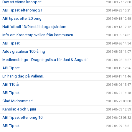
Dax att värma knoppen!
2019-09-27 12:00
ABI Tipset efter omg 21
2019-09-23 15:21
ABI tipset efter 20 omg
2019-09-18 12:48
Nattfotboll 13/9 inställd pga sjukdom
2019-09-13 17:12
Info om Kronetorpsvallen från kommunen
2019-09-05 14:01
ABI Tipset
2019-08-26 14:34
Arlöv gratulerar 100-åring
2019-08-25 11:07
Medlemsbingo - Dragningslista för Juni & Augusti
2019-08-22 13:27
ABI Tipset
2019-08-15 12:26
En härlig dag på Vallen!!!
2019-08-11 11:46
ABI 110 år
2019-08-06 15:47
ABI Tipset
2019-06-21 14:18
Glad Midsommar!
2019-06-21 09:00
Kansliet 4 och 5 juni
2019-06-03 12:53
ABI Tipset efter omg 10
2019-06-03 08:32
ABI Tipset
2019-04-29 15:51