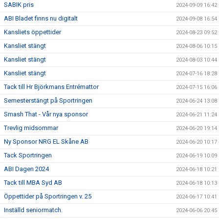
SABIK pris
2024-09-09 16:42
ABI Bladet finns nu digitalt
2024-09-08 16:54
Kansliets öppettider
2024-08-23 09:52
Kansliet stängt
2024-08-06 10:15
Kansliet stängt
2024-08-03 10:44
Kansliet stängt
2024-07-16 18:28
Tack till Hr Björkmans Entrémattor
2024-07-15 16:06
Semesterstängt på Sportringen
2024-06-24 13:08
Smash That - Vår nya sponsor
2024-06-21 11:24
Trevlig midsommar
2024-06-20 19:14
Ny Sponsor NRG EL Skåne AB
2024-06-20 10:17
Tack Sportringen
2024-06-19 10:09
ABI Dagen 2024
2024-06-18 10:21
Tack till MBA Syd AB
2024-06-18 10:13
Öppettider på Sportringen v. 25
2024-06-17 10:41
Inställd seniormatch.
2024-06-06 20:45