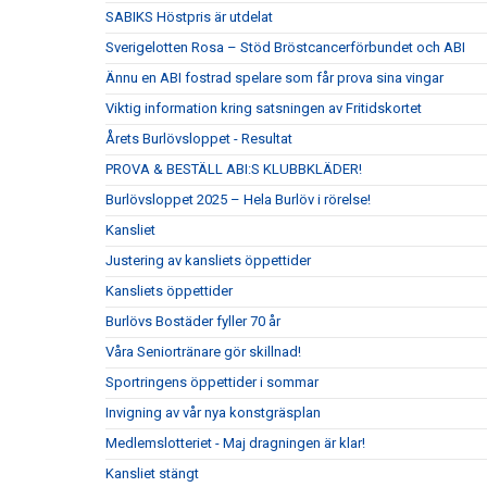
SABIKS Höstpris är utdelat
Sverigelotten Rosa – Stöd Bröstcancerförbundet och ABI
Ännu en ABI fostrad spelare som får prova sina vingar
Viktig information kring satsningen av Fritidskortet
Årets Burlövsloppet - Resultat
PROVA & BESTÄLL ABI:S KLUBBKLÄDER!
Burlövsloppet 2025 – Hela Burlöv i rörelse!
Kansliet
Justering av kansliets öppettider
Kansliets öppettider
Burlövs Bostäder fyller 70 år
Våra Seniortränare gör skillnad!
Sportringens öppettider i sommar
Invigning av vår nya konstgräsplan
Medlemslotteriet - Maj dragningen är klar!
Kansliet stängt