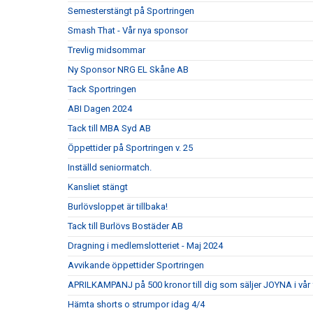
Semesterstängt på Sportringen
Smash That - Vår nya sponsor
Trevlig midsommar
Ny Sponsor NRG EL Skåne AB
Tack Sportringen
ABI Dagen 2024
Tack till MBA Syd AB
Öppettider på Sportringen v. 25
Inställd seniormatch.
Kansliet stängt
Burlövsloppet är tillbaka!
Tack till Burlövs Bostäder AB
Dragning i medlemslotteriet - Maj 2024
Avvikande öppettider Sportringen
APRILKAMPANJ på 500 kronor till dig som säljer JOYNA i vår
Hämta shorts o strumpor idag 4/4