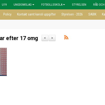
U19
UNGDOMSLAG
FOTBOLLSSKOLA
STYRELSEN
RÅD OCH
Policy
Kontakt samt kansli uppgifter
Styrelsen - 2026
SABIK
Ka
rar efter 17 omg
<
>