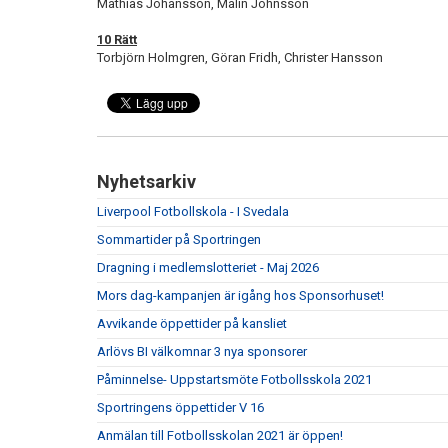
Mathias Johansson, Malin Johnsson
10 Rätt
Torbjörn Holmgren, Göran Fridh, Christer Hansson
Nyhetsarkiv
Liverpool Fotbollskola - I Svedala
Sommartider på Sportringen
Dragning i medlemslotteriet - Maj 2026
Mors dag-kampanjen är igång hos Sponsorhuset!
Avvikande öppettider på kansliet
Arlövs BI välkomnar 3 nya sponsorer
Påminnelse- Uppstartsmöte Fotbollsskola 2021
Sportringens öppettider V 16
Anmälan till Fotbollsskolan 2021 är öppen!