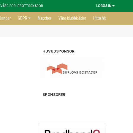
 VÅRD FÖR IDROTTSSKADOR
LOGGA IN
lender
GDPR
Matcher
Våra klubbkläder
Hitta hit
HUVUDSPONSOR
SPONSORER