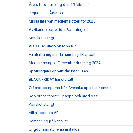
Årets fotografering den 15 februari
Inbjudan till Årsmöte
Missa inte vårt medlemslotteri för 2025
Avvikande öppettider Sportringen
Kansliet stängt
ABI säljer Bingolotter på BC
Få återbäring när du handlar julklappar!
Medlemsbingo - Decemberdragning 2024
Sportringens öppettider inför julen
BLACK FRIDAY har startat!
Gräsrotspengarna från Svenska spel har kommit!
Köp presentkort till pappa och stöd oss!
Kansliet stängt
Vill ni sponsra ABI
Bemanning på kansliet
Ungdomsmatcherna inställda