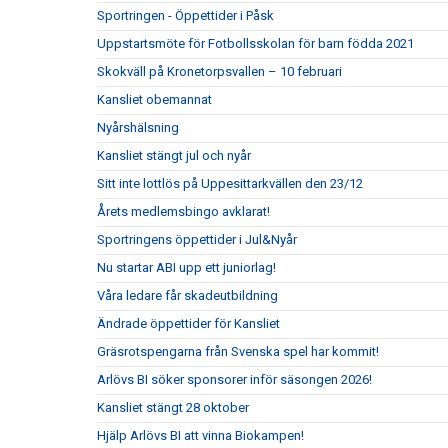
Sportringen - Öppettider i Påsk
Uppstartsmöte för Fotbollsskolan för barn födda 2021
Skokväll på Kronetorpsvallen – 10 februari
Kansliet obemannat
Nyårshälsning
Kansliet stängt jul och nyår
Sitt inte lottlös på Uppesittarkvällen den 23/12
Årets medlemsbingo avklarat!
Sportringens öppettider i Jul&Nyår
Nu startar ABI upp ett juniorlag!
Våra ledare får skadeutbildning
Ändrade öppettider för Kansliet
Gräsrotspengarna från Svenska spel har kommit!
Arlövs BI söker sponsorer inför säsongen 2026!
Kansliet stängt 28 oktober
Hjälp Arlövs BI att vinna Biokampen!