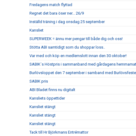
Fredagens match flyttad
Regnet det bara öser ner... 26/9
Inställd träning i dag onsdag 25 september
Kansliet
SUPERWEEK = ännu mer pengar till både dig och oss!
Stötta ABI samtidigt som du shoppar loss..
Var med och köp en medlemslott innan den 30 oktober!
SABIK´s Höstpris i sammanband med gårdagens hemmama
Burlövsloppet den 7 september i samband med Burlövsfest
SABIK pris
ABI Bladet finns nu digitalt
Kansliets öppettider
Kansliet stängt
Kansliet stängt
Kansliet stängt
Tack till Hr Björkmans Entrémattor