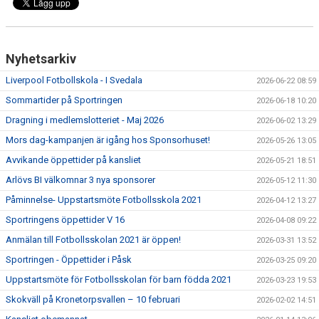
Nyhetsarkiv
Liverpool Fotbollskola - I Svedala
2026-06-22 08:59
Sommartider på Sportringen
2026-06-18 10:20
Dragning i medlemslotteriet - Maj 2026
2026-06-02 13:29
Mors dag-kampanjen är igång hos Sponsorhuset!
2026-05-26 13:05
Avvikande öppettider på kansliet
2026-05-21 18:51
Arlövs BI välkomnar 3 nya sponsorer
2026-05-12 11:30
Påminnelse- Uppstartsmöte Fotbollsskola 2021
2026-04-12 13:27
Sportringens öppettider V 16
2026-04-08 09:22
Anmälan till Fotbollsskolan 2021 är öppen!
2026-03-31 13:52
Sportringen - Öppettider i Påsk
2026-03-25 09:20
Uppstartsmöte för Fotbollsskolan för barn födda 2021
2026-03-23 19:53
Skokväll på Kronetorpsvallen – 10 februari
2026-02-02 14:51