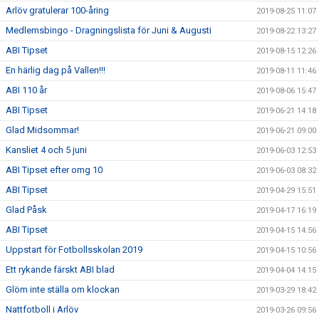
Arlöv gratulerar 100-åring
2019-08-25 11:07
Medlemsbingo - Dragningslista för Juni & Augusti
2019-08-22 13:27
ABI Tipset
2019-08-15 12:26
En härlig dag på Vallen!!!
2019-08-11 11:46
ABI 110 år
2019-08-06 15:47
ABI Tipset
2019-06-21 14:18
Glad Midsommar!
2019-06-21 09:00
Kansliet 4 och 5 juni
2019-06-03 12:53
ABI Tipset efter omg 10
2019-06-03 08:32
ABI Tipset
2019-04-29 15:51
Glad Påsk
2019-04-17 16:19
ABI Tipset
2019-04-15 14:56
Uppstart för Fotbollsskolan 2019
2019-04-15 10:56
Ett rykande färskt ABI blad
2019-04-04 14:15
Glöm inte ställa om klockan
2019-03-29 18:42
Nattfotboll i Arlöv
2019-03-26 09:56