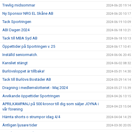
Trevlig midsommar
2024-06-20 19:14
Ny Sponsor NRG EL Skåne AB
2024-06-20 10:17
Tack Sportringen
2024-06-19 10:09
ABI Dagen 2024
2024-06-18 10:21
Tack till MBA Syd AB
2024-06-18 10:13
Öppettider på Sportringen v. 25
2024-06-17 10:41
Inställd seniormatch.
2024-06-06 20:45
Kansliet stängt
2024-06-02 08:32
Burlövsloppet är tillbaka!
2024-05-31 14:30
Tack till Burlövs Bostäder AB
2024-05-29 14:14
Dragning i medlemslotteriet - Maj 2024
2024-05-27 15:39
Avvikande öppettider Sportringen
2024-04-26 13:15
APRILKAMPANJ på 500 kronor till dig som säljer JOYNA i
2024-04-23 15:04
vår förening
Hämta shorts o strumpor idag 4/4
2024-04-04 14:29
Äntligen ljusare tider
2024-03-30 20:05