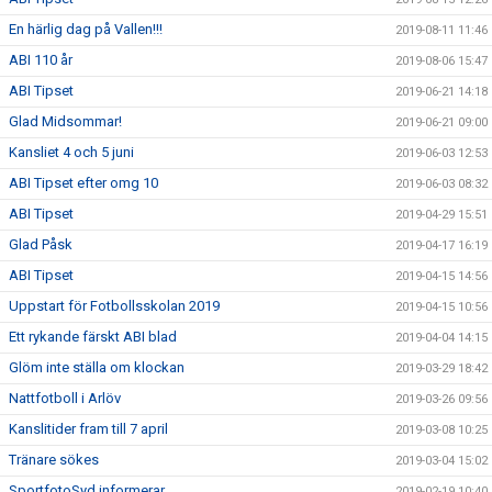
En härlig dag på Vallen!!!
2019-08-11 11:46
ABI 110 år
2019-08-06 15:47
ABI Tipset
2019-06-21 14:18
Glad Midsommar!
2019-06-21 09:00
Kansliet 4 och 5 juni
2019-06-03 12:53
ABI Tipset efter omg 10
2019-06-03 08:32
ABI Tipset
2019-04-29 15:51
Glad Påsk
2019-04-17 16:19
ABI Tipset
2019-04-15 14:56
Uppstart för Fotbollsskolan 2019
2019-04-15 10:56
Ett rykande färskt ABI blad
2019-04-04 14:15
Glöm inte ställa om klockan
2019-03-29 18:42
Nattfotboll i Arlöv
2019-03-26 09:56
Kanslitider fram till 7 april
2019-03-08 10:25
Tränare sökes
2019-03-04 15:02
SportfotoSyd informerar
2019-02-19 10:40