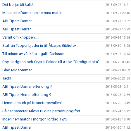
Det börjar bli kallt!!
2018-09-27 16:21
Missa inte Damernas hemma match
2018-09-21 20:46
ABI Tipset Damer
2018-09-21 10:32
ABI Tipset Herrar
2018-09-21 10:29
Varmt om knoppen.....
2018-09-14 15:34
Staffan Tapper bjuder in till Åkarps Bibliotek
2018-09-10 13:28
Till minne av vår kära Ingalill Carlsson
2018-09-07 16:13
Roy Hodgson och Crystal Palace till Arlöv: ”Otroligt stolta”
2018-06-25 09:45
Glad Midsommar!
2018-06-21 08:59
Tack!
2018-06-20 21:55
ABI Tipset Damer efter omg 7
2018-05-28 12:41
ABI Tipset Herrar efter omg 9
2018-05-28 12:39
Hemmamatch på Kronetorpsvallen!!
2018-05-25 13:49
Så här hanterar Arlövs BI dina personuppgifter
2018-05-24 15:12
Ingen herr match i morgon lördag 19/5
2018-05-18 18:18
ABI Tipset Damer
2018-04-30 11:12