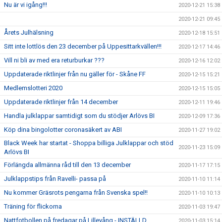
Nu är vi igång!!!
2020-12-21 15:38
2020-12-21 09:45
Årets Julhälsning
2020-12-18 15:51
Sitt inte lottlös den 23 december på Uppesittarkvällen!!!
2020-12-17 14:46
Vill ni bli av med era returburkar ???
2020-12-16 12:02
Uppdaterade riktlinjer från nu gäller för - Skåne FF
2020-12-15 15:21
Medlemslotteri 2020
2020-12-15 15:05
Uppdaterade riktlinjer från 14 december
2020-12-11 19:46
Handla julklappar samtidigt som du stödjer Arlövs BI
2020-12-09 17:36
Köp dina bingolotter coronasäkert av ABI
2020-11-27 19:02
Black Week har startat - Shoppa billiga Julklappar och stöd
2020-11-23 15:09
Arlövs BI
Förlängda allmänna råd till den 13 december
2020-11-17 17:15
Julklappstips från Ravelli- passa på
2020-11-10 11:14
Nu kommer Gräsrots pengarna från Svenska spel!!
2020-11-10 10:13
Träning för flickorna
2020-11-03 19:47
Nattfotbollen på fredagar på Lillevång - INSTÄLLD
2020-11-03 15:14