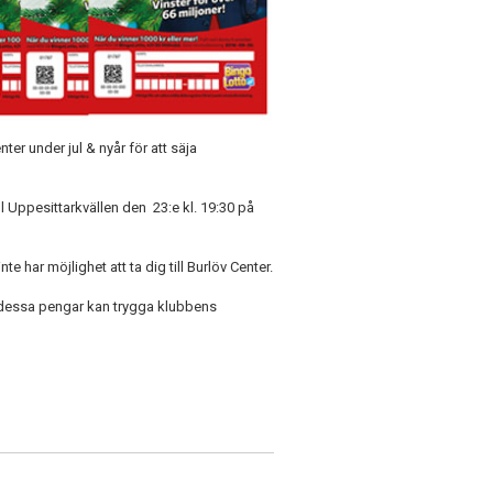
r under jul & nyår för att säja
l Uppesittarkvällen den 23:e kl. 19:30 på
e har möjlighet att ta dig till Burlöv Center.
av dessa pengar kan trygga klubbens