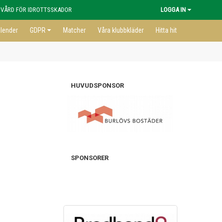
 VÅRD FÖR IDROTTSSKADOR
LOGGA IN
lender
GDPR
Matcher
Våra klubbkläder
Hitta hit
HUVUDSPONSOR
SPONSORER