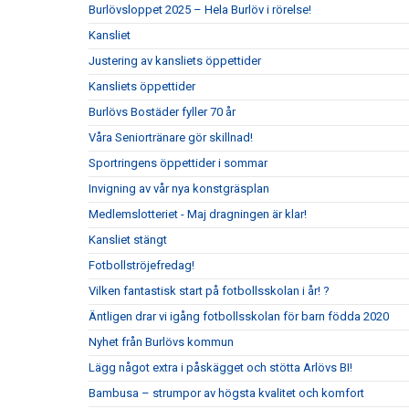
Burlövsloppet 2025 – Hela Burlöv i rörelse!
Kansliet
Justering av kansliets öppettider
Kansliets öppettider
Burlövs Bostäder fyller 70 år
Våra Seniortränare gör skillnad!
Sportringens öppettider i sommar
Invigning av vår nya konstgräsplan
Medlemslotteriet - Maj dragningen är klar!
Kansliet stängt
Fotbollströjefredag!
Vilken fantastisk start på fotbollsskolan i år! ?
Äntligen drar vi igång fotbollsskolan för barn födda 2020
Nyhet från Burlövs kommun
Lägg något extra i påskägget och stötta Arlövs BI!
Bambusa – strumpor av högsta kvalitet och komfort