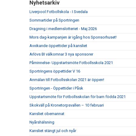
Nyhetsarkiv
Liverpool Fotbollskola - I Svedala
Sommartider på Sportringen
Dragning i medlemslotteriet - Maj 2026
Mors dag-kampanjen är igång hos Sponsorhuset!
Avvikande öppettider på kansliet
Arlövs BI välkomnar 3 nya sponsorer
Påminnelse- Uppstartsmöte Fotbollsskola 2021
Sportringens öppettider V 16
Anmälan till Fotbollsskolan 2021 är öppen!
Sportringen - Öppettider i Påsk
Uppstartsmöte för Fotbollsskolan för barn födda 2021
Skokväll på Kronetorpsvallen – 10 februari
Kansliet obemannat
Nyårshälsning
Kansliet stängt jul och nyår