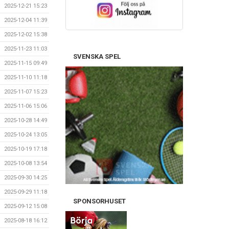
2025-12-21 15:23
2025-12-04 11:39
2025-12-02 15:38
2025-11-23 11:03
SVENSKA SPEL
2025-11-15 09:49
2025-11-10 11:18
2025-11-07 15:23
2025-11-06 15:06
2025-10-28 14:49
2025-10-24 13:05
2025-10-19 17:18
2025-10-08 13:54
2025-09-30 14:25
2025-09-29 11:18
SPONSORHUSET
2025-09-12 15:08
2025-08-18 16:12