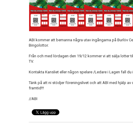
ABI kommer att bemanna några utav ingångarna på Burlöv Cente
Bingolottor.
Från och med lördagen den 19/12 kommer vi att sälja lotter til
TV.
Kontakta Kansliet eller någon spelare /Ledare i Lagen fall du int
Tänk på att ni stödjer föreningslivet och att ABI med hjälp 
framtid!!!
//ABI