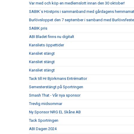
Var med och köp en medlemslott innan den 30 oktober!
SABIK´s Höstpris i sammanband med gårdagens hemmama
Burlövsloppet den 7 september i samband med Burlövsfest
SABIK pris
ABI Bladet finns nu digitalt
Kansliets öppettider
Kansliet stängt
Kansliet stängt
Kansliet stängt
Tack till Hr Björkmans Entrémattor
Semesterstängt på Sportringen
Smash That - Vår nya sponsor
Trevlig midsommar
Ny Sponsor NRG EL Skåne AB
Tack Sportringen
ABI Dagen 2024