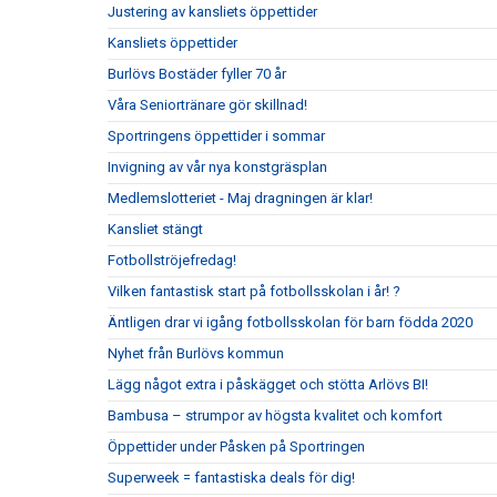
Justering av kansliets öppettider
Kansliets öppettider
Burlövs Bostäder fyller 70 år
Våra Seniortränare gör skillnad!
Sportringens öppettider i sommar
Invigning av vår nya konstgräsplan
Medlemslotteriet - Maj dragningen är klar!
Kansliet stängt
Fotbollströjefredag!
Vilken fantastisk start på fotbollsskolan i år! ?
Äntligen drar vi igång fotbollsskolan för barn födda 2020
Nyhet från Burlövs kommun
Lägg något extra i påskägget och stötta Arlövs BI!
Bambusa – strumpor av högsta kvalitet och komfort
Öppettider under Påsken på Sportringen
Superweek = fantastiska deals för dig!