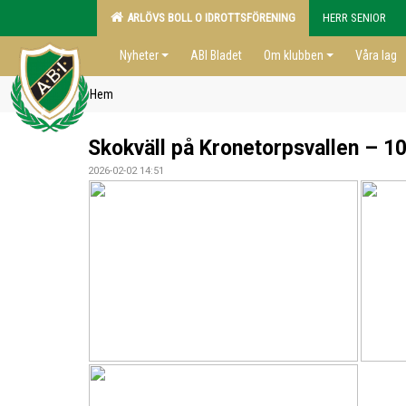
ARLÖVS BOLL O IDROTTSFÖRENING
HERR SENIOR
Nyheter
ABI Bladet
Om klubben
Våra lag
Hem
Skokväll på Kronetorpsvallen – 10
2026-02-02 14:51