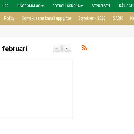
U19
UNGDOMSLAG
FOTBOLLSSKOLA
STYRELSEN
RÅD OCH
Policy
Kontakt samt kansli uppgifter
Styrelsen - 2026
SABIK
Ka
 februari
<
>