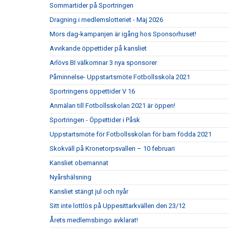
Sommartider på Sportringen
Dragning i medlemslotteriet - Maj 2026
Mors dag-kampanjen är igång hos Sponsorhuset!
Avvikande öppettider på kansliet
Arlövs BI välkomnar 3 nya sponsorer
Påminnelse- Uppstartsmöte Fotbollsskola 2021
Sportringens öppettider V 16
Anmälan till Fotbollsskolan 2021 är öppen!
Sportringen - Öppettider i Påsk
Uppstartsmöte för Fotbollsskolan för barn födda 2021
Skokväll på Kronetorpsvallen – 10 februari
Kansliet obemannat
Nyårshälsning
Kansliet stängt jul och nyår
Sitt inte lottlös på Uppesittarkvällen den 23/12
Årets medlemsbingo avklarat!