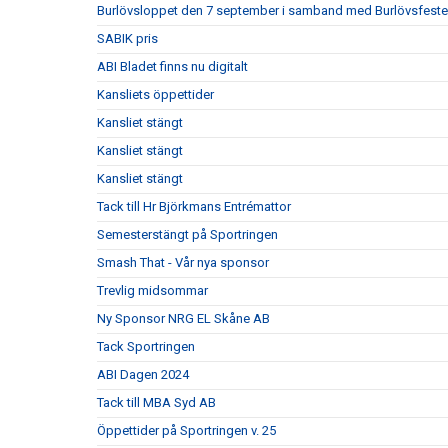
Burlövsloppet den 7 september i samband med Burlövsfest
SABIK pris
ABI Bladet finns nu digitalt
Kansliets öppettider
Kansliet stängt
Kansliet stängt
Kansliet stängt
Tack till Hr Björkmans Entrémattor
Semesterstängt på Sportringen
Smash That - Vår nya sponsor
Trevlig midsommar
Ny Sponsor NRG EL Skåne AB
Tack Sportringen
ABI Dagen 2024
Tack till MBA Syd AB
Öppettider på Sportringen v. 25