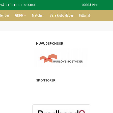
 VÅRD FÖR IDROTTSSKADOR
LOGGA IN
lender
GDPR
Matcher
Våra klubbkläder
Hitta hit
HUVUDSPONSOR
SPONSORER