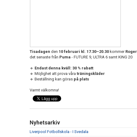
Tisadagen
den
10 februari kl. 17.30–20.30
kommer
Roger
det senaste från
Puma
- FUTURE 9, ULTRA 6 samt KING 20
🔹
Endast denna kväll: 30 % rabatt
🔹
Möjlighet att prova våra
träningskläder
🔹
Beställning kan göras
på plats
Varmt välkomna!
Nyhetsarkiv
Liverpool Fotbollskola - I Svedala