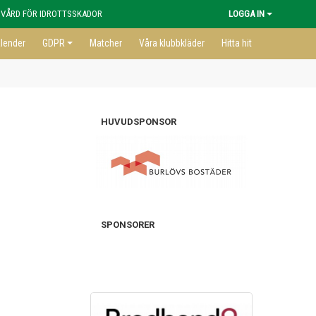
 VÅRD FÖR IDROTTSSKADOR
LOGGA IN
lender
GDPR
Matcher
Våra klubbkläder
Hitta hit
HUVUDSPONSOR
SPONSORER