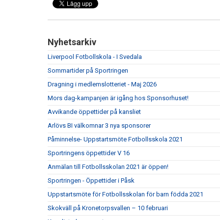
Nyhetsarkiv
Liverpool Fotbollskola - I Svedala
Sommartider på Sportringen
Dragning i medlemslotteriet - Maj 2026
Mors dag-kampanjen är igång hos Sponsorhuset!
Avvikande öppettider på kansliet
Arlövs BI välkomnar 3 nya sponsorer
Påminnelse- Uppstartsmöte Fotbollsskola 2021
Sportringens öppettider V 16
Anmälan till Fotbollsskolan 2021 är öppen!
Sportringen - Öppettider i Påsk
Uppstartsmöte för Fotbollsskolan för barn födda 2021
Skokväll på Kronetorpsvallen – 10 februari