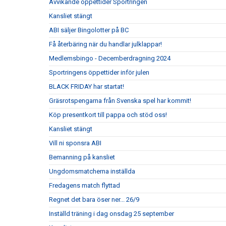
Avvikande öppettider Sportringen
Kansliet stängt
ABI säljer Bingolotter på BC
Få återbäring när du handlar julklappar!
Medlemsbingo - Decemberdragning 2024
Sportringens öppettider inför julen
BLACK FRIDAY har startat!
Gräsrotspengarna från Svenska spel har kommit!
Köp presentkort till pappa och stöd oss!
Kansliet stängt
Vill ni sponsra ABI
Bemanning på kansliet
Ungdomsmatcherna inställda
Fredagens match flyttad
Regnet det bara öser ner... 26/9
Inställd träning i dag onsdag 25 september