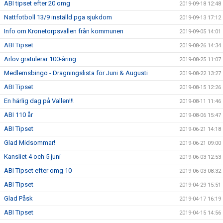
ABI tipset efter 20 omg
2019-09-18 12:48
Nattfotboll 13/9 inställd pga sjukdom
2019-09-13 17:12
Info om Kronetorpsvallen från kommunen
2019-09-05 14:01
ABI Tipset
2019-08-26 14:34
Arlöv gratulerar 100-åring
2019-08-25 11:07
Medlemsbingo - Dragningslista för Juni & Augusti
2019-08-22 13:27
ABI Tipset
2019-08-15 12:26
En härlig dag på Vallen!!!
2019-08-11 11:46
ABI 110 år
2019-08-06 15:47
ABI Tipset
2019-06-21 14:18
Glad Midsommar!
2019-06-21 09:00
Kansliet 4 och 5 juni
2019-06-03 12:53
ABI Tipset efter omg 10
2019-06-03 08:32
ABI Tipset
2019-04-29 15:51
Glad Påsk
2019-04-17 16:19
ABI Tipset
2019-04-15 14:56