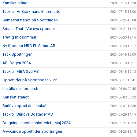
Kansliet stängt
2024-07-16 18:28
Tack till Hr Björkmans Entrémattor
2024-07-15 16:06
Semesterstängt på Sportringen
2024-06-24 13:08
Smash That - Vår nya sponsor
2024-06-21 11:24
Trevlig midsommar
2024-06-20 19:14
Ny Sponsor NRG EL Skåne AB
2024-06-20 10:17
Tack Sportringen
2024-06-19 10:09
ABI Dagen 2024
2024-06-18 10:21
Tack till MBA Syd AB
2024-06-18 10:13
Öppettider på Sportringen v. 25
2024-06-17 10:41
Inställd seniormatch.
2024-06-06 20:45
Kansliet stängt
2024-06-02 08:32
Burlövsloppet är tillbaka!
2024-05-31 14:30
Tack till Burlövs Bostäder AB
2024-05-29 14:14
Dragning i medlemslotteriet - Maj 2024
2024-05-27 15:39
Avvikande öppettider Sportringen
2024-04-26 13:15