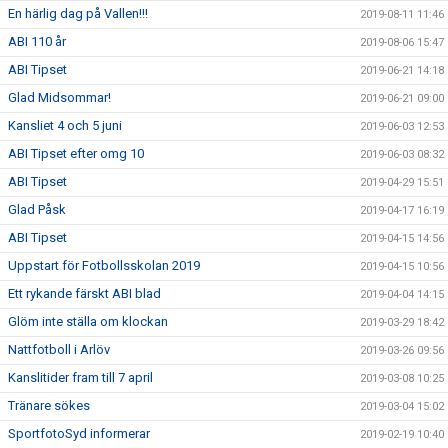
En härlig dag på Vallen!!!
2019-08-11 11:46
ABI 110 år
2019-08-06 15:47
ABI Tipset
2019-06-21 14:18
Glad Midsommar!
2019-06-21 09:00
Kansliet 4 och 5 juni
2019-06-03 12:53
ABI Tipset efter omg 10
2019-06-03 08:32
ABI Tipset
2019-04-29 15:51
Glad Påsk
2019-04-17 16:19
ABI Tipset
2019-04-15 14:56
Uppstart för Fotbollsskolan 2019
2019-04-15 10:56
Ett rykande färskt ABI blad
2019-04-04 14:15
Glöm inte ställa om klockan
2019-03-29 18:42
Nattfotboll i Arlöv
2019-03-26 09:56
Kanslitider fram till 7 april
2019-03-08 10:25
Tränare sökes
2019-03-04 15:02
SportfotoSyd informerar
2019-02-19 10:40