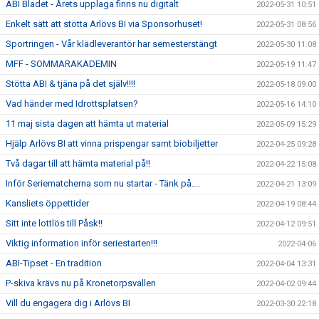
ABI Bladet - Årets upplaga finns nu digitalt
2022-05-31 10:51
Enkelt sätt att stötta Arlövs BI via Sponsorhuset!
2022-05-31 08:56
Sportringen - Vår klädleverantör har semesterstängt
2022-05-30 11:08
MFF - SOMMARAKADEMIN
2022-05-19 11:47
Stötta ABI & tjäna på det själv!!!!
2022-05-18 09:00
Vad händer med Idrottsplatsen?
2022-05-16 14:10
11 maj sista dagen att hämta ut material
2022-05-09 15:29
Hjälp Arlövs BI att vinna prispengar samt biobiljetter
2022-04-25 09:28
Två dagar till att hämta material på!!
2022-04-22 15:08
Inför Seriematcherna som nu startar - Tänk på....
2022-04-21 13:09
Kansliets öppettider
2022-04-19 08:44
Sitt inte lottlös till Påsk!!
2022-04-12 09:51
Viktig information inför seriestarten!!!
2022-04-06
ABI-Tipset - En tradition
2022-04-04 13:31
P-skiva krävs nu på Kronetorpsvallen
2022-04-02 09:44
Vill du engagera dig i Arlövs BI
2022-03-30 22:18