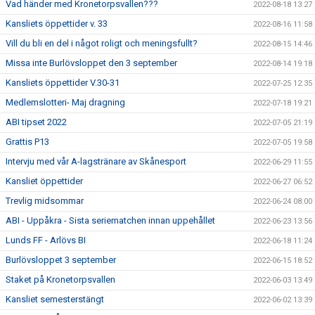
Vad händer med Kronetorpsvallen???
2022-08-18 13:27
Kansliets öppettider v. 33
2022-08-16 11:58
Vill du bli en del i något roligt och meningsfullt?
2022-08-15 14:46
Missa inte Burlövsloppet den 3 september
2022-08-14 19:18
Kansliets öppettider V.30-31
2022-07-25 12:35
Medlemslotteri- Maj dragning
2022-07-18 19:21
ABI tipset 2022
2022-07-05 21:19
Grattis P13
2022-07-05 19:58
Intervju med vår A-lagstränare av Skånesport
2022-06-29 11:55
Kansliet öppettider
2022-06-27 06:52
Trevlig midsommar
2022-06-24 08:00
ABI - Uppåkra - Sista seriematchen innan uppehållet
2022-06-23 13:56
Lunds FF - Arlövs BI
2022-06-18 11:24
Burlövsloppet 3 september
2022-06-15 18:52
Staket på Kronetorpsvallen
2022-06-03 13:49
Kansliet semesterstängt
2022-06-02 13:39