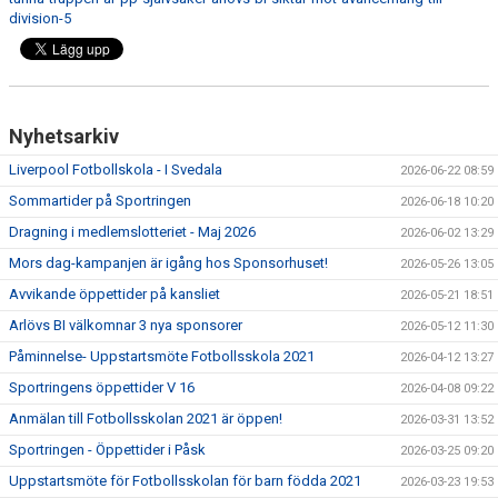
division-5
Nyhetsarkiv
Liverpool Fotbollskola - I Svedala
2026-06-22 08:59
Sommartider på Sportringen
2026-06-18 10:20
Dragning i medlemslotteriet - Maj 2026
2026-06-02 13:29
Mors dag-kampanjen är igång hos Sponsorhuset!
2026-05-26 13:05
Avvikande öppettider på kansliet
2026-05-21 18:51
Arlövs BI välkomnar 3 nya sponsorer
2026-05-12 11:30
Påminnelse- Uppstartsmöte Fotbollsskola 2021
2026-04-12 13:27
Sportringens öppettider V 16
2026-04-08 09:22
Anmälan till Fotbollsskolan 2021 är öppen!
2026-03-31 13:52
Sportringen - Öppettider i Påsk
2026-03-25 09:20
Uppstartsmöte för Fotbollsskolan för barn födda 2021
2026-03-23 19:53