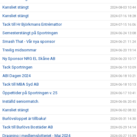
Kansliet stängt
2024-08-03 10:44
Kansliet stängt
2024-07-16 18:28
Tack till Hr Björkmans Entrémattor
2024-07-15 16:06
Semesterstängt på Sportringen
2024-06-24 13:08
Smash That - Vår nya sponsor
2024-06-21 11:24
Trevlig midsommar
2024-06-20 19:14
Ny Sponsor NRG EL Skåne AB
2024-06-20 10:17
Tack Sportringen
2024-06-19 10:09
ABI Dagen 2024
2024-06-18 10:21
Tack till MBA Syd AB
2024-06-18 10:13
Öppettider på Sportringen v. 25
2024-06-17 10:41
Inställd seniormatch.
2024-06-06 20:45
Kansliet stängt
2024-06-02 08:32
Burlövsloppet är tillbaka!
2024-05-31 14:30
Tack till Burlövs Bostäder AB
2024-05-29 14:14
Dragning i medlemslotteriet - Maj 2024
2024-05-27 15:39