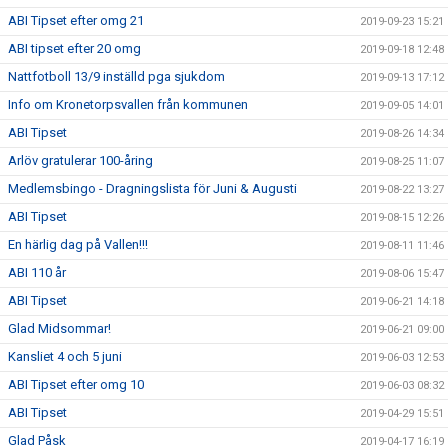
ABI Tipset efter omg 21
2019-09-23 15:21
ABI tipset efter 20 omg
2019-09-18 12:48
Nattfotboll 13/9 inställd pga sjukdom
2019-09-13 17:12
Info om Kronetorpsvallen från kommunen
2019-09-05 14:01
ABI Tipset
2019-08-26 14:34
Arlöv gratulerar 100-åring
2019-08-25 11:07
Medlemsbingo - Dragningslista för Juni & Augusti
2019-08-22 13:27
ABI Tipset
2019-08-15 12:26
En härlig dag på Vallen!!!
2019-08-11 11:46
ABI 110 år
2019-08-06 15:47
ABI Tipset
2019-06-21 14:18
Glad Midsommar!
2019-06-21 09:00
Kansliet 4 och 5 juni
2019-06-03 12:53
ABI Tipset efter omg 10
2019-06-03 08:32
ABI Tipset
2019-04-29 15:51
Glad Påsk
2019-04-17 16:19