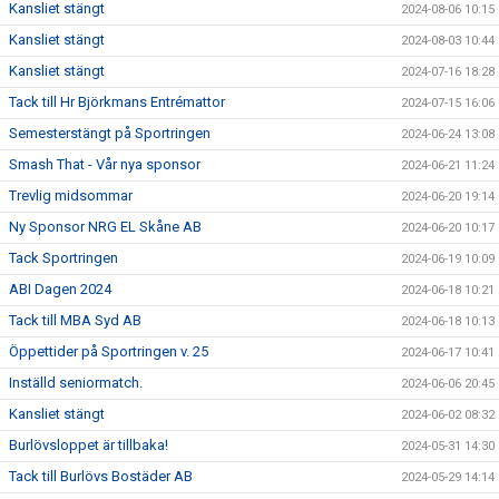
Kansliet stängt
2024-08-06 10:15
Kansliet stängt
2024-08-03 10:44
Kansliet stängt
2024-07-16 18:28
Tack till Hr Björkmans Entrémattor
2024-07-15 16:06
Semesterstängt på Sportringen
2024-06-24 13:08
Smash That - Vår nya sponsor
2024-06-21 11:24
Trevlig midsommar
2024-06-20 19:14
Ny Sponsor NRG EL Skåne AB
2024-06-20 10:17
Tack Sportringen
2024-06-19 10:09
ABI Dagen 2024
2024-06-18 10:21
Tack till MBA Syd AB
2024-06-18 10:13
Öppettider på Sportringen v. 25
2024-06-17 10:41
Inställd seniormatch.
2024-06-06 20:45
Kansliet stängt
2024-06-02 08:32
Burlövsloppet är tillbaka!
2024-05-31 14:30
Tack till Burlövs Bostäder AB
2024-05-29 14:14