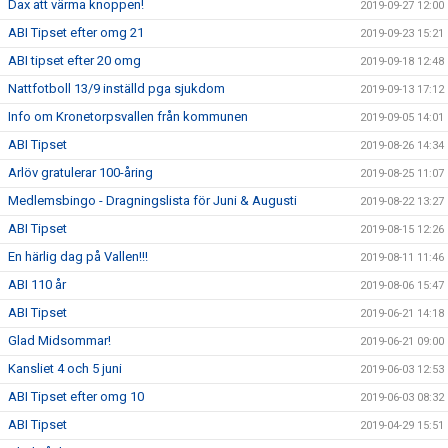
Dax att värma knoppen!
2019-09-27 12:00
ABI Tipset efter omg 21
2019-09-23 15:21
ABI tipset efter 20 omg
2019-09-18 12:48
Nattfotboll 13/9 inställd pga sjukdom
2019-09-13 17:12
Info om Kronetorpsvallen från kommunen
2019-09-05 14:01
ABI Tipset
2019-08-26 14:34
Arlöv gratulerar 100-åring
2019-08-25 11:07
Medlemsbingo - Dragningslista för Juni & Augusti
2019-08-22 13:27
ABI Tipset
2019-08-15 12:26
En härlig dag på Vallen!!!
2019-08-11 11:46
ABI 110 år
2019-08-06 15:47
ABI Tipset
2019-06-21 14:18
Glad Midsommar!
2019-06-21 09:00
Kansliet 4 och 5 juni
2019-06-03 12:53
ABI Tipset efter omg 10
2019-06-03 08:32
ABI Tipset
2019-04-29 15:51