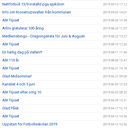
Nattfotboll 13/9 inställd pga sjukdom
2019-09-13 17:12
Info om Kronetorpsvallen från kommunen
2019-09-05 14:01
ABI Tipset
2019-08-26 14:34
Arlöv gratulerar 100-åring
2019-08-25 11:07
Medlemsbingo - Dragningslista för Juni & Augusti
2019-08-22 13:27
ABI Tipset
2019-08-15 12:26
En härlig dag på Vallen!!!
2019-08-11 11:46
ABI 110 år
2019-08-06 15:47
ABI Tipset
2019-06-21 14:18
Glad Midsommar!
2019-06-21 09:00
Kansliet 4 och 5 juni
2019-06-03 12:53
ABI Tipset efter omg 10
2019-06-03 08:32
ABI Tipset
2019-04-29 15:51
Glad Påsk
2019-04-17 16:19
ABI Tipset
2019-04-15 14:56
Uppstart för Fotbollsskolan 2019
2019-04-15 10:56