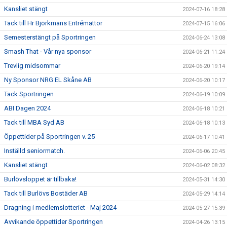
Kansliet stängt
2024-07-16 18:28
Tack till Hr Björkmans Entrémattor
2024-07-15 16:06
Semesterstängt på Sportringen
2024-06-24 13:08
Smash That - Vår nya sponsor
2024-06-21 11:24
Trevlig midsommar
2024-06-20 19:14
Ny Sponsor NRG EL Skåne AB
2024-06-20 10:17
Tack Sportringen
2024-06-19 10:09
ABI Dagen 2024
2024-06-18 10:21
Tack till MBA Syd AB
2024-06-18 10:13
Öppettider på Sportringen v. 25
2024-06-17 10:41
Inställd seniormatch.
2024-06-06 20:45
Kansliet stängt
2024-06-02 08:32
Burlövsloppet är tillbaka!
2024-05-31 14:30
Tack till Burlövs Bostäder AB
2024-05-29 14:14
Dragning i medlemslotteriet - Maj 2024
2024-05-27 15:39
Avvikande öppettider Sportringen
2024-04-26 13:15