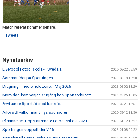
Match referat kommer senare.
Tweeta
Nyhetsarkiv
Liverpool Fotbollskola - I Svedala
2026-06-22 08:59
Sommartider på Sportringen
2026-06-18 10:20
Dragning i medlemslotteriet - Maj 2026
2026-06-02 13:29
Mors dag-kampanjen är igång hos Sponsorhuset!
2026-05-26 13:05
Avvikande öppettider på kansliet
2026-05-21 18:51
Arlövs BI välkomnar 3 nya sponsorer
2026-05-12 11:30
Påminnelse- Uppstartsmöte Fotbollsskola 2021
2026-04-12 13:27
Sportringens öppettider V 16
2026-04-08 09:22