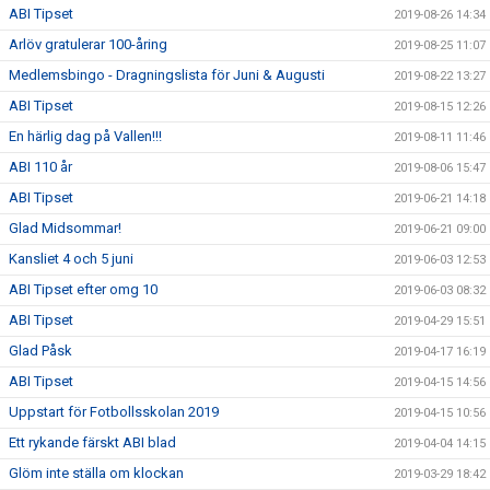
ABI Tipset
2019-08-26 14:34
Arlöv gratulerar 100-åring
2019-08-25 11:07
Medlemsbingo - Dragningslista för Juni & Augusti
2019-08-22 13:27
ABI Tipset
2019-08-15 12:26
En härlig dag på Vallen!!!
2019-08-11 11:46
ABI 110 år
2019-08-06 15:47
ABI Tipset
2019-06-21 14:18
Glad Midsommar!
2019-06-21 09:00
Kansliet 4 och 5 juni
2019-06-03 12:53
ABI Tipset efter omg 10
2019-06-03 08:32
ABI Tipset
2019-04-29 15:51
Glad Påsk
2019-04-17 16:19
ABI Tipset
2019-04-15 14:56
Uppstart för Fotbollsskolan 2019
2019-04-15 10:56
Ett rykande färskt ABI blad
2019-04-04 14:15
Glöm inte ställa om klockan
2019-03-29 18:42