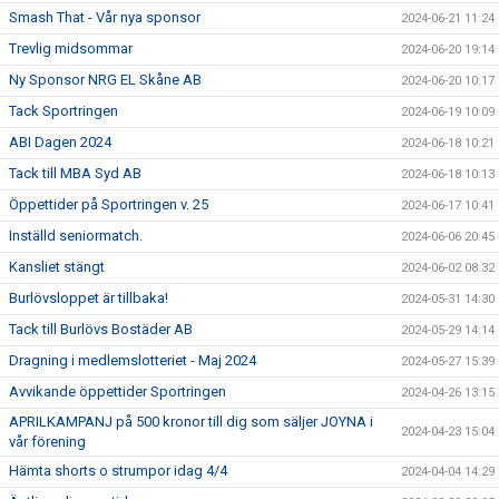
Smash That - Vår nya sponsor
2024-06-21 11:24
Trevlig midsommar
2024-06-20 19:14
Ny Sponsor NRG EL Skåne AB
2024-06-20 10:17
Tack Sportringen
2024-06-19 10:09
ABI Dagen 2024
2024-06-18 10:21
Tack till MBA Syd AB
2024-06-18 10:13
Öppettider på Sportringen v. 25
2024-06-17 10:41
Inställd seniormatch.
2024-06-06 20:45
Kansliet stängt
2024-06-02 08:32
Burlövsloppet är tillbaka!
2024-05-31 14:30
Tack till Burlövs Bostäder AB
2024-05-29 14:14
Dragning i medlemslotteriet - Maj 2024
2024-05-27 15:39
Avvikande öppettider Sportringen
2024-04-26 13:15
APRILKAMPANJ på 500 kronor till dig som säljer JOYNA i
2024-04-23 15:04
vår förening
Hämta shorts o strumpor idag 4/4
2024-04-04 14:29