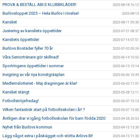
PROVA & BESTÄLL ABI:S KLUBBKLÄDER!
2025-08-18 16:12
Burlövsloppet 2025 – Hela Burlöv i rörelse!
2025-08-13
Kansliet
2025-08-11 09:30
Justering av kansliets öppettider
2025-07-21 08:37
Kansliets öppettider
2025-07-14 07:51
Burlövs Bostäder fyller 70 år
2025-07-02 09:24
Våra Seniortränare gör skillnad!
2025-06-14 10:55
Sportringens öppettider i sommar
2025-06-13 15:14
Invigning av vår nya konstgräsplan
2025-06-06 10:49
Medlemslotteriet - Maj dragningen är klar!
2025-06-02 11:01
Kansliet stängt
2025-05-28 12:11
Fotbollströjefredag!
2025-05-07 15:13
Vilken fantastisk start på fotbollsskolan i år! ?
2025-05-07 15:00
Äntligen drar vi igång fotbollsskolan för barn födda 2020
2025-04-28 20:53
Nyhet från Burlövs kommun
2025-04-15 13:30
Lägg något extra i påskägget och stötta Arlövs BI!
2025-04-15 11:32