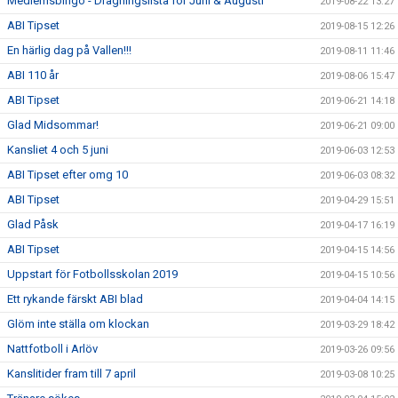
Medlemsbingo - Dragningslista för Juni & Augusti
2019-08-22 13:27
ABI Tipset
2019-08-15 12:26
En härlig dag på Vallen!!!
2019-08-11 11:46
ABI 110 år
2019-08-06 15:47
ABI Tipset
2019-06-21 14:18
Glad Midsommar!
2019-06-21 09:00
Kansliet 4 och 5 juni
2019-06-03 12:53
ABI Tipset efter omg 10
2019-06-03 08:32
ABI Tipset
2019-04-29 15:51
Glad Påsk
2019-04-17 16:19
ABI Tipset
2019-04-15 14:56
Uppstart för Fotbollsskolan 2019
2019-04-15 10:56
Ett rykande färskt ABI blad
2019-04-04 14:15
Glöm inte ställa om klockan
2019-03-29 18:42
Nattfotboll i Arlöv
2019-03-26 09:56
Kanslitider fram till 7 april
2019-03-08 10:25