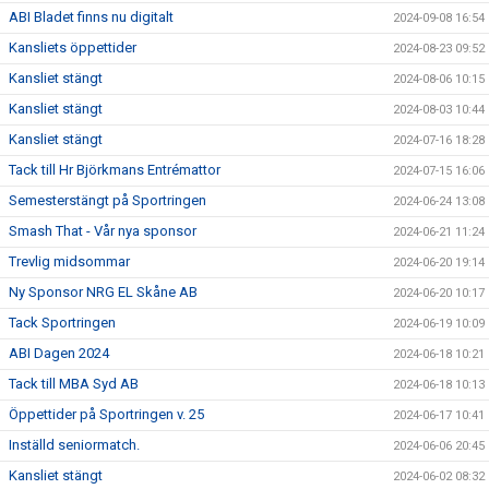
ABI Bladet finns nu digitalt
2024-09-08 16:54
Kansliets öppettider
2024-08-23 09:52
Kansliet stängt
2024-08-06 10:15
Kansliet stängt
2024-08-03 10:44
Kansliet stängt
2024-07-16 18:28
Tack till Hr Björkmans Entrémattor
2024-07-15 16:06
Semesterstängt på Sportringen
2024-06-24 13:08
Smash That - Vår nya sponsor
2024-06-21 11:24
Trevlig midsommar
2024-06-20 19:14
Ny Sponsor NRG EL Skåne AB
2024-06-20 10:17
Tack Sportringen
2024-06-19 10:09
ABI Dagen 2024
2024-06-18 10:21
Tack till MBA Syd AB
2024-06-18 10:13
Öppettider på Sportringen v. 25
2024-06-17 10:41
Inställd seniormatch.
2024-06-06 20:45
Kansliet stängt
2024-06-02 08:32