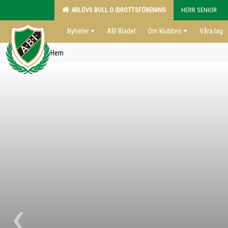
ARLÖVS BOLL O IDROTTSFÖRENING
HERR SENIOR
Nyheter
ABI Bladet
Om klubben
Våra lag
Hem
‹