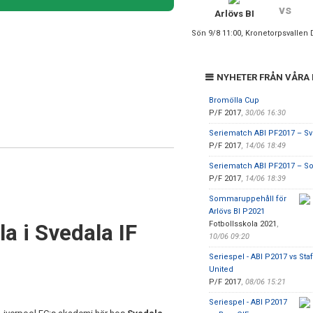
vs
Arlövs BI
Sön 9/8 11:00, Kronetorpsvallen 
NYHETER FRÅN VÅRA
Bromölla Cup
P/F 2017
,
30/06 16:30
Seriematch ABI PF2017 – Sv
P/F 2017
,
14/06 18:49
Seriematch ABI PF2017 – So
P/F 2017
,
14/06 18:39
Sommaruppehåll för
Arlövs BI P2021
Fotbollsskola 2021
,
a i Svedala IF
10/06 09:20
Seriespel - ABI P2017 vs Sta
United
P/F 2017
,
08/06 15:21
Seriespel - ABI P2017