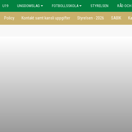
U19
UNGDOMSLAG
FOTBOLLSSKOLA
STYRELSEN
RÅD OCH
Policy
Kontakt samt kansli uppgifter
Styrelsen - 2026
SABIK
Ka