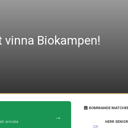
tt vinna Biokampen!
KOMMANDE MATCHE
→
 att anmäla
HERR SENIOR