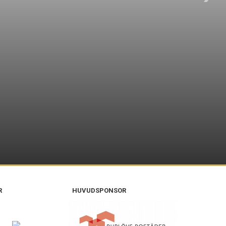
R
HUVUDSPONSOR