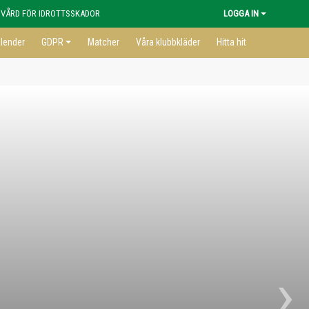
 VÅRD FÖR IDROTTSSKADOR
LOGGA IN
lender
GDPR
Matcher
Våra klubbkläder
Hitta hit
›