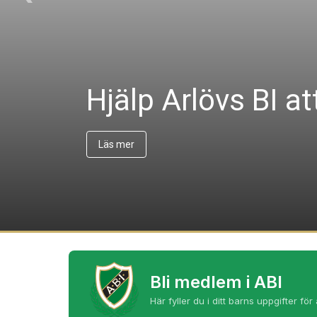
Hjälp Arlövs BI a
Bli medlem i ABI
Här fyller du i ditt barns uppgifter för