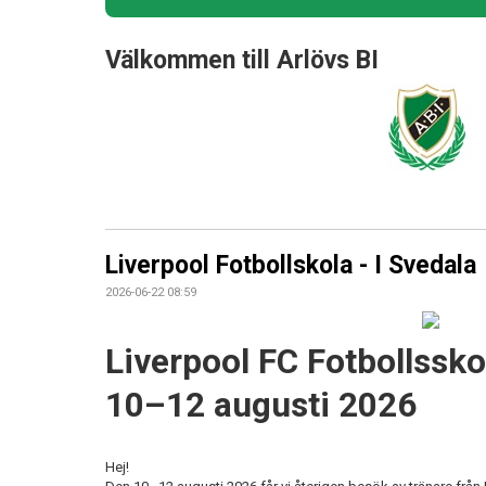
Välkommen till Arlövs BI
Liverpool Fotbollskola - I Svedala
2026-06-22 08:59
Liverpool FC Fotbollsskol
10–12 augusti 2026
Hej!