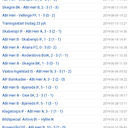
Skegrie BK - ABI Herr B, 2 - 3 (1 - 3)
2019-08-13 19:09
ABI Herr - Vellinge FF, 1 - 5 (0 - 2)
2019-08-09 19:22
Träningsstart tisdag 23 juli.
2019-07-19 13:27
Skabersjö IF - ABI Herr A, 3 - 3 (2 - 1)
2019-06-23 14:36
ABI Herr B - Skabersjö IF, 1 - 2 (1 - 1)
2019-06-18 14:41
ABI Herr A - Ariana FC, 0 - 5 (0 - 2)
2019-06-16 16:28
ABI Herr B - Anderslövs BoIK, 2 - 3 (1 - 1)
2019-06-11 10:33
ABI Herr A - Skegrie BK, 1 - 3 (0 - 1)
2019-06-09 11:59
Västra Ingelstad IS - ABI Herr B, 3 - 5 (1 - 2)
2019-06-04 09:32
AIF Barrikaden - ABI Herr A, 3 - 2 (2 - 0)
2019-06-03 18:22
ABI Herr B - Bjärreds IF, 5 - 1 (3 - 1)
2019-06-03 18:17
ABI Herr A - Oxie SK, 2 - 3 (1 - 1)
2019-06-03 18:17
ABI Herr B - Bjärreds IF, 5 - 1 (3 - 1)
2019-05-28 13:11
Klagstorps IF - ABI Herr A, 3 - 1 (1 - 1)
2019-05-26 13:07
Bildspecial: Arlövs BI – Hyllie IK
2019-05-21 21:32
Rosengård FF - ABI Herr B, 10 - 5 (2 - 0)
2019-05-20 08:45