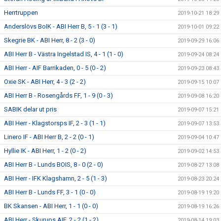
Herrtruppen
2019-10-21 18:29
Anderslövs BoIK - ABI Herr B, 5 - 1 (3 - 1)
2019-10-01 09:22
Skegrie BK - ABI Herr, 8 - 2 (3 - 0)
2019-09-29 16:06
ABI Herr B - Västra Ingelstad IS, 4 - 1 (1 - 0)
2019-09-24 08:24
ABI Herr - AIF Barrikaden, 0 - 5 (0 - 2)
2019-09-23 08:43
Oxie SK - ABI Herr, 4 - 3 (2 - 2)
2019-09-15 10:07
ABI Herr B - Rosengårds FF, 1 - 9 (0 - 3)
2019-09-08 16:20
SABIK delar ut pris
2019-09-07 15:21
ABI Herr - Klagstorsps IF, 2 - 3 (1 - 1)
2019-09-07 13:53
Linero IF - ABI Herr B, 2 - 2 (0 - 1)
2019-09-04 10:47
Hyllie IK - ABI Herr, 1 - 2 (0 - 2)
2019-09-02 14:53
ABI Herr B - Lunds BOIS, 8 - 0 (2 - 0)
2019-08-27 13:08
ABI Herr - IFK Klagshamn, 2 - 5 (1 - 3)
2019-08-23 20:24
ABI Herr B - Lunds FF, 3 - 1 (0 - 0)
2019-08-19 19:20
BK Skansen - ABI Herr, 1 - 1 (0 - 0)
2019-08-19 16:26
ABI Herr - Skurups AIF, 2 - 2 (1 - 2)
2019-08-14 19:03