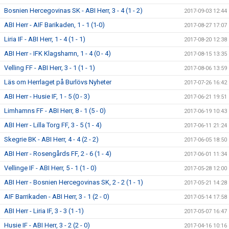
Bosnien Hercegovinas SK - ABI Herr, 3 - 4 (1 - 2)
2017-09-03 12:44
ABI Herr - AIF Barikaden, 1 - 1 (1-0)
2017-08-27 17:07
Liria IF - ABI Herr, 1 - 4 (1 - 1)
2017-08-20 12:38
ABI Herr - IFK Klagshamn, 1 - 4 (0 - 4)
2017-08-15 13:35
Velling FF - ABI Herr, 3 - 1 (1 - 1)
2017-08-06 13:59
Läs om Herrlaget på Burlövs Nyheter
2017-07-26 16:42
ABI Herr - Husie IF, 1 - 5 (0 - 3)
2017-06-21 19:51
Limhamns FF - ABI Herr, 8 - 1 (5 - 0)
2017-06-19 10:43
ABI Herr - Lilla Torg FF, 3 - 5 (1 - 4)
2017-06-11 21:24
Skegrie BK - ABI Herr, 4 - 4 (2 - 2)
2017-06-05 18:50
ABI Herr - Rosengårds FF, 2 - 6 (1 - 4)
2017-06-01 11:34
Vellinge IF - ABI Herr, 5 - 1 (1 - 0)
2017-05-28 12:00
ABI Herr - Bosnien Hercegovinas SK, 2 - 2 (1 - 1)
2017-05-21 14:28
AIF Barrikaden - ABI Herr, 3 - 1 (2 - 0)
2017-05-14 17:58
ABI Herr - Liria IF, 3 - 3 (1 -1)
2017-05-07 16:47
Husie IF - ABI Herr, 3 - 2 (2 - 0)
2017-04-16 10:16