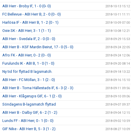
ABI Herr - Broby IF, 1 - 0 (0- 0)
2018-10-13 15:12
FC Bellevue - ABI Herr B, 2 - 0 (0 - 0)
2018-10-11 11:11
Harlösa IF - ABI Herr B, 1 - 2 (0 - 1)
2018-10-09 07:00
Oxie SK - ABI Herr, 3 - 1 (1 - 1)
2018-10-08 12:21
ABI Herr - Svedala IF, 2 - 0 (0 - 0)
2018-09-29 15:53
ABI Herr B - KSF Mardin Beirut, 17 - 0 (5 - 0)
2018-09-24 22:05
Afro FK - ABI Herr, 0 - 2 (0 - 0)
2018-09-24 12:06
Furulunds IK - ABI B, 1 - 0 (1 - 0)
2018-09-20 08:14
Ny tid för flyttad B lagsmatch.
2018-09-18 13:22
ABI Herr - FC Möllan, 3 - 1 (2 - 0)
2018-09-16 15:10
ABI Herr B - Torna Hällestads IF, 6 - 3 (2 - 3)
2018-09-11 09:56
ABI Herr - Klågerups GIF, 6 - 1 (2 - 0)
2018-09-10 09:06
Söndagens B-lagsmatch flyttad
2018-09-07 09:37
ABI Herr B - Dalby GIF, 6 - 2 (1 - 2)
2018-09-04 12:15
Lunds FF - ABI Herr, 0 - 1 (0 - 0)
2018-09-02 10:59
GIF Nike - ABI Herr B, 5 - 3 (1 - 2)
2018-08-27 10:09