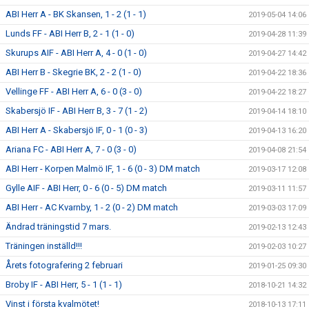
ABI Herr A - BK Skansen, 1 - 2 (1 - 1)
2019-05-04 14:06
Lunds FF - ABI Herr B, 2 - 1 (1 - 0)
2019-04-28 11:39
Skurups AIF - ABI Herr A, 4 - 0 (1 - 0)
2019-04-27 14:42
ABI Herr B - Skegrie BK, 2 - 2 (1 - 0)
2019-04-22 18:36
Vellinge FF - ABI Herr A, 6 - 0 (3 - 0)
2019-04-22 18:27
Skabersjö IF - ABI Herr B, 3 - 7 (1 - 2)
2019-04-14 18:10
ABI Herr A - Skabersjö IF, 0 - 1 (0 - 3)
2019-04-13 16:20
Ariana FC - ABI Herr A, 7 - 0 (3 - 0)
2019-04-08 21:54
ABI Herr - Korpen Malmö IF, 1 - 6 (0 - 3) DM match
2019-03-17 12:08
Gylle AIF - ABI Herr, 0 - 6 (0 - 5) DM match
2019-03-11 11:57
ABI Herr - AC Kvarnby, 1 - 2 (0 - 2) DM match
2019-03-03 17:09
Ändrad träningstid 7 mars.
2019-02-13 12:43
Träningen inställd!!!
2019-02-03 10:27
Årets fotografering 2 februari
2019-01-25 09:30
Broby IF - ABI Herr, 5 - 1 (1 - 1)
2018-10-21 14:32
Vinst i första kvalmötet!
2018-10-13 17:11