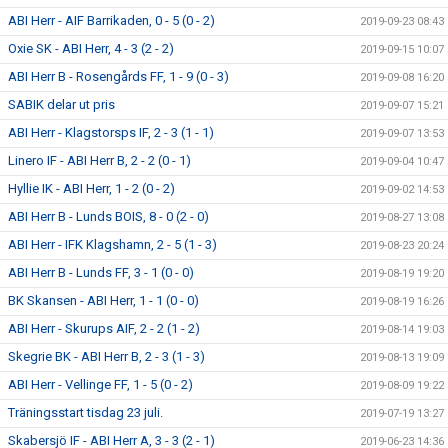
ABI Herr - AIF Barrikaden, 0 - 5 (0 - 2)
2019-09-23 08:43
Oxie SK - ABI Herr, 4 - 3 (2 - 2)
2019-09-15 10:07
ABI Herr B - Rosengårds FF, 1 - 9 (0 - 3)
2019-09-08 16:20
SABIK delar ut pris
2019-09-07 15:21
ABI Herr - Klagstorsps IF, 2 - 3 (1 - 1)
2019-09-07 13:53
Linero IF - ABI Herr B, 2 - 2 (0 - 1)
2019-09-04 10:47
Hyllie IK - ABI Herr, 1 - 2 (0 - 2)
2019-09-02 14:53
ABI Herr B - Lunds BOIS, 8 - 0 (2 - 0)
2019-08-27 13:08
ABI Herr - IFK Klagshamn, 2 - 5 (1 - 3)
2019-08-23 20:24
ABI Herr B - Lunds FF, 3 - 1 (0 - 0)
2019-08-19 19:20
BK Skansen - ABI Herr, 1 - 1 (0 - 0)
2019-08-19 16:26
ABI Herr - Skurups AIF, 2 - 2 (1 - 2)
2019-08-14 19:03
Skegrie BK - ABI Herr B, 2 - 3 (1 - 3)
2019-08-13 19:09
ABI Herr - Vellinge FF, 1 - 5 (0 - 2)
2019-08-09 19:22
Träningsstart tisdag 23 juli.
2019-07-19 13:27
Skabersjö IF - ABI Herr A, 3 - 3 (2 - 1)
2019-06-23 14:36