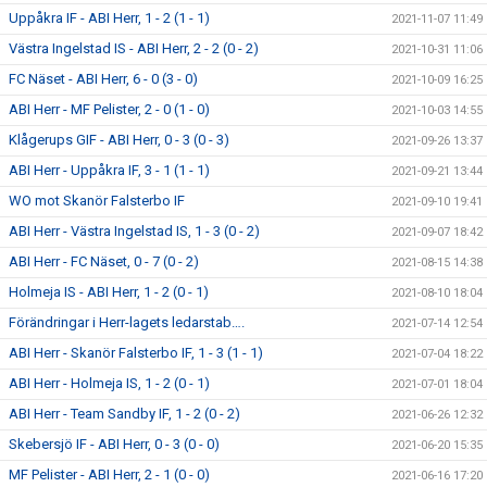
Uppåkra IF - ABI Herr, 1 - 2 (1 - 1)
2021-11-07 11:49
Västra Ingelstad IS - ABI Herr, 2 - 2 (0 - 2)
2021-10-31 11:06
FC Näset - ABI Herr, 6 - 0 (3 - 0)
2021-10-09 16:25
ABI Herr - MF Pelister, 2 - 0 (1 - 0)
2021-10-03 14:55
Klågerups GIF - ABI Herr, 0 - 3 (0 - 3)
2021-09-26 13:37
ABI Herr - Uppåkra IF, 3 - 1 (1 - 1)
2021-09-21 13:44
WO mot Skanör Falsterbo IF
2021-09-10 19:41
ABI Herr - Västra Ingelstad IS, 1 - 3 (0 - 2)
2021-09-07 18:42
ABI Herr - FC Näset, 0 - 7 (0 - 2)
2021-08-15 14:38
Holmeja IS - ABI Herr, 1 - 2 (0 - 1)
2021-08-10 18:04
Förändringar i Herr-lagets ledarstab….
2021-07-14 12:54
ABI Herr - Skanör Falsterbo IF, 1 - 3 (1 - 1)
2021-07-04 18:22
ABI Herr - Holmeja IS, 1 - 2 (0 - 1)
2021-07-01 18:04
ABI Herr - Team Sandby IF, 1 - 2 (0 - 2)
2021-06-26 12:32
Skebersjö IF - ABI Herr, 0 - 3 (0 - 0)
2021-06-20 15:35
MF Pelister - ABI Herr, 2 - 1 (0 - 0)
2021-06-16 17:20