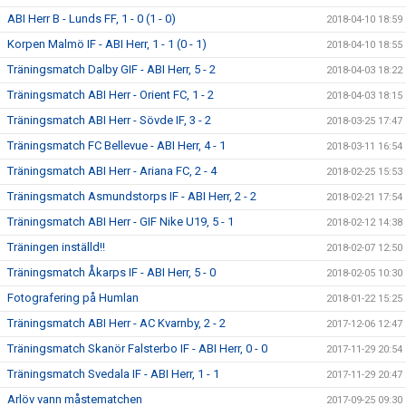
ABI Herr B - Lunds FF, 1 - 0 (1 - 0)
2018-04-10 18:59
Korpen Malmö IF - ABI Herr, 1 - 1 (0 - 1)
2018-04-10 18:55
Träningsmatch Dalby GIF - ABI Herr, 5 - 2
2018-04-03 18:22
Träningsmatch ABI Herr - Orient FC, 1 - 2
2018-04-03 18:15
Träningsmatch ABI Herr - Sövde IF, 3 - 2
2018-03-25 17:47
Träningsmatch FC Bellevue - ABI Herr, 4 - 1
2018-03-11 16:54
Träningsmatch ABI Herr - Ariana FC, 2 - 4
2018-02-25 15:53
Träningsmatch Asmundstorps IF - ABI Herr, 2 - 2
2018-02-21 17:54
Träningsmatch ABI Herr - GIF Nike U19, 5 - 1
2018-02-12 14:38
Träningen inställd!!
2018-02-07 12:50
Träningsmatch Åkarps IF - ABI Herr, 5 - 0
2018-02-05 10:30
Fotografering på Humlan
2018-01-22 15:25
Träningsmatch ABI Herr - AC Kvarnby, 2 - 2
2017-12-06 12:47
Träningsmatch Skanör Falsterbo IF - ABI Herr, 0 - 0
2017-11-29 20:54
Träningsmatch Svedala IF - ABI Herr, 1 - 1
2017-11-29 20:47
Arlöv vann måstematchen
2017-09-25 09:30