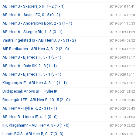
ABI Herr B - Skabersjö IF, 1 - 2 (1 - 1)
2019-06-18 14:41
ABI Herr A - Ariana FC, 0 - 5 (0 - 2)
2019-06-16 16:28
ABI Herr B - Anderslövs BoIK, 2 - 3 (1 - 1)
2019-06-11 10:33
ABI Herr A - Skegrie BK, 1 - 3 (0 - 1)
2019-06-09 11:59
Västra Ingelstad IS - ABI Herr B, 3 - 5 (1 - 2)
2019-06-04 09:32
AIF Barrikaden - ABI Herr A, 3 - 2 (2 - 0)
2019-06-03 18:22
ABI Herr B - Bjärreds IF, 5 - 1 (3 - 1)
2019-06-03 18:17
ABI Herr A - Oxie SK, 2 - 3 (1 - 1)
2019-06-03 18:17
ABI Herr B - Bjärreds IF, 5 - 1 (3 - 1)
2019-05-28 13:11
Klagstorps IF - ABI Herr A, 3 - 1 (1 - 1)
2019-05-26 13:07
Bildspecial: Arlövs BI – Hyllie IK
2019-05-21 21:32
Rosengård FF - ABI Herr B, 10 - 5 (2 - 0)
2019-05-20 08:45
ABI Herr A - Hyllie IK, 2 - 3 (1 - 1)
2019-05-20 08:43
ABI Herr B - Linero IF, 4 - 1 (0 - 0)
2019-05-13 21:03
IFK Klagshamn - ABI Herr A, 3 - 0 (1 - 0)
2019-05-10 22:02
Lunds BOIS - ABI Herr B, 0 - 7 (0 - 3)
2019-05-05 16:51