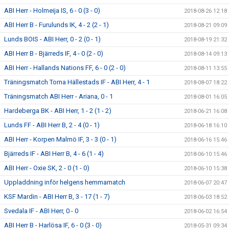
ABI Herr - Holmeija IS, 6 - 0 (3 - 0)
2018-08-26 12:18
ABI Herr B - Furulunds IK, 4 - 2 (2 - 1)
2018-08-21 09:09
Lunds BOIS - ABI Herr, 0 - 2 (0 - 1)
2018-08-19 21:32
ABI Herr B - Bjärreds IF, 4 - 0 (2 - 0)
2018-08-14 09:13
ABI Herr - Hallands Nations FF, 6 - 0 (2 - 0)
2018-08-11 13:55
Träningsmatch Torna Hällestads IF - ABI Herr, 4 - 1
2018-08-07 18:22
Träningsmatch ABI Herr - Ariana, 0 - 1
2018-08-01 16:05
Hardeberga BK - ABI Herr, 1 - 2 (1 - 2)
2018-06-21 16:08
Lunds FF - ABI Herr B, 2 - 4 (0 - 1)
2018-06-18 16:10
ABI Herr - Korpen Malmö IF, 3 - 3 (0 - 1)
2018-06-16 15:46
Bjärreds IF - ABI Herr B, 4 - 6 (1 - 4)
2018-06-10 15:46
ABI Herr - Oxie SK, 2 - 0 (1 - 0)
2018-06-10 15:38
Uppladdning inför helgens hemmamatch
2018-06-07 20:47
KSF Mardin - ABI Herr B, 3 - 17 (1 - 7)
2018-06-03 18:52
Svedala IF - ABI Herr, 0 - 0
2018-06-02 16:54
ABI Herr B - Harlösa IF, 6 - 0 (3 - 0)
2018-05-31 09:34