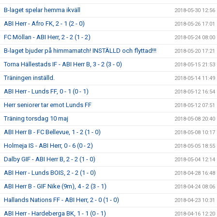
B-laget spelar hemma ikväll
2018-05-30 12:56
ABI Herr - Afro FK, 2 - 1 (2 - 0)
2018-05-26 17:01
FC Möllan - ABI Herr, 2 - 2 (1 - 2)
2018-05-24 08:00
B-laget bjuder på himmamatch! INSTÄLLD och flyttad!!!
2018-05-20 17:21
Torna Hällestads IF - ABI Herr B, 3 - 2 (3 - 0)
2018-05-15 21:53
Träningen inställd.
2018-05-14 11:49
ABI Herr - Lunds FF, 0 - 1 (0 - 1)
2018-05-12 16:54
Herr seniorer tar emot Lunds FF
2018-05-12 07:51
Träning torsdag 10 maj
2018-05-08 20:40
ABI Herr B - FC Bellevue, 1 - 2 (1 - 0)
2018-05-08 10:17
Holmeja IS - ABI Herr, 0 - 6 (0 - 2)
2018-05-05 18:55
Dalby GIF - ABI Herr B, 2 - 2 (1 - 0)
2018-05-04 12:14
ABI Herr - Lunds BOIS, 2 - 2 (1 - 0)
2018-04-28 16:48
ABI Herr B - GIF Nike (9m), 4 - 2 (3 - 1)
2018-04-24 08:06
Hallands Nations FF - ABI Herr, 2 - 0 (1 - 0)
2018-04-23 10:31
ABI Herr - Hardeberga BK, 1 - 1 (0 - 1)
2018-04-16 12:20