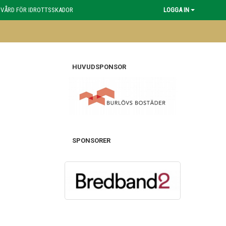
 VÅRD FÖR IDROTTSSKADOR
LOGGA IN
HUVUDSPONSOR
SPONSORER