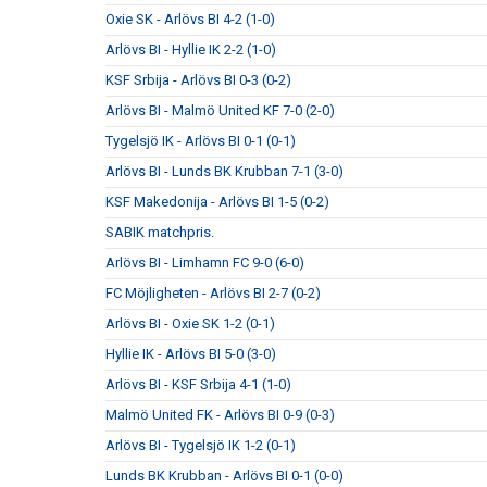
Oxie SK - Arlövs BI 4-2 (1-0)
Arlövs BI - Hyllie IK 2-2 (1-0)
KSF Srbija - Arlövs BI 0-3 (0-2)
Arlövs BI - Malmö United KF 7-0 (2-0)
Tygelsjö IK - Arlövs BI 0-1 (0-1)
Arlövs BI - Lunds BK Krubban 7-1 (3-0)
KSF Makedonija - Arlövs BI 1-5 (0-2)
SABIK matchpris.
Arlövs BI - Limhamn FC 9-0 (6-0)
FC Möjligheten - Arlövs BI 2-7 (0-2)
Arlövs BI - Oxie SK 1-2 (0-1)
Hyllie IK - Arlövs BI 5-0 (3-0)
Arlövs BI - KSF Srbija 4-1 (1-0)
Malmö United FK - Arlövs BI 0-9 (0-3)
Arlövs BI - Tygelsjö IK 1-2 (0-1)
Lunds BK Krubban - Arlövs BI 0-1 (0-0)