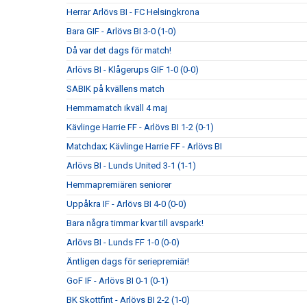
Herrar Arlövs BI - FC Helsingkrona
Bara GIF - Arlövs BI 3-0 (1-0)
Då var det dags för match!
Arlövs BI - Klågerups GIF 1-0 (0-0)
SABIK på kvällens match
Hemmamatch ikväll 4 maj
Kävlinge Harrie FF - Arlövs BI 1-2 (0-1)
Matchdax; Kävlinge Harrie FF - Arlövs BI
Arlövs BI - Lunds United 3-1 (1-1)
Hemmapremiären seniorer
Uppåkra IF - Arlövs BI 4-0 (0-0)
Bara några timmar kvar till avspark!
Arlövs BI - Lunds FF 1-0 (0-0)
Äntligen dags för seriepremiär!
GoF IF - Arlövs BI 0-1 (0-1)
BK Skottfint - Arlövs BI 2-2 (1-0)