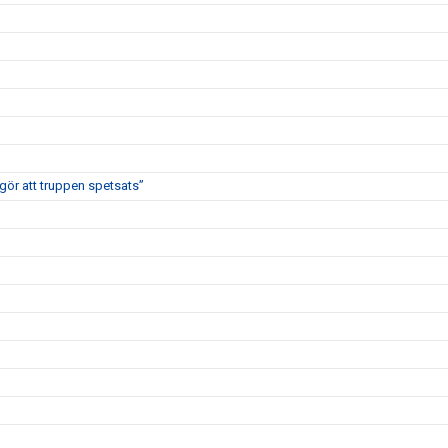
 gör att truppen spetsats”