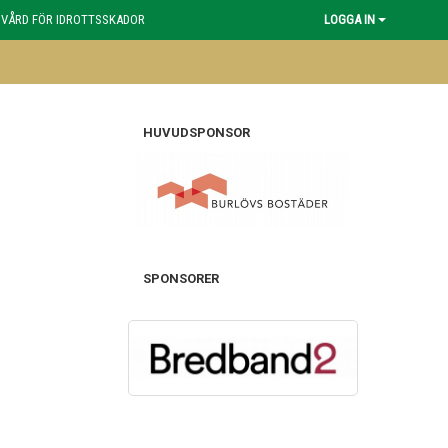
 VÅRD FÖR IDROTTSSKADOR
LOGGA IN
HUVUDSPONSOR
SPONSORER