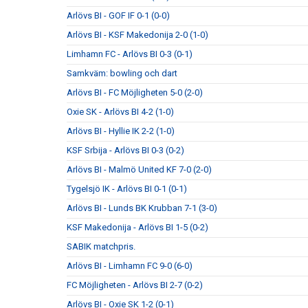
Arlövs BI - GOF IF 0-1 (0-0)
Arlövs BI - KSF Makedonija 2-0 (1-0)
Limhamn FC - Arlövs BI 0-3 (0-1)
Samkväm: bowling och dart
Arlövs BI - FC Möjligheten 5-0 (2-0)
Oxie SK - Arlövs BI 4-2 (1-0)
Arlövs BI - Hyllie IK 2-2 (1-0)
KSF Srbija - Arlövs BI 0-3 (0-2)
Arlövs BI - Malmö United KF 7-0 (2-0)
Tygelsjö IK - Arlövs BI 0-1 (0-1)
Arlövs BI - Lunds BK Krubban 7-1 (3-0)
KSF Makedonija - Arlövs BI 1-5 (0-2)
SABIK matchpris.
Arlövs BI - Limhamn FC 9-0 (6-0)
FC Möjligheten - Arlövs BI 2-7 (0-2)
Arlövs BI - Oxie SK 1-2 (0-1)