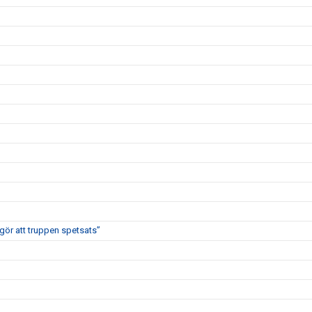
 gör att truppen spetsats”