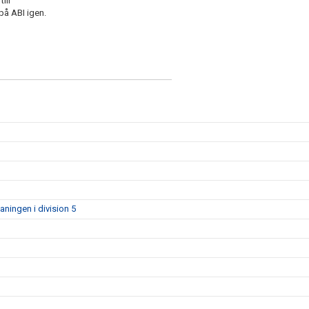
ill
på ABI igen.
aningen i division 5