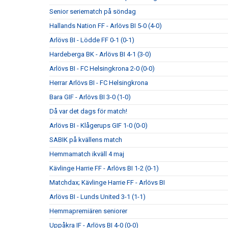
Senior seriematch på söndag
Hallands Nation FF - Arlövs BI 5-0 (4-0)
Arlövs BI - Lödde FF 0-1 (0-1)
Hardeberga BK - Arlövs BI 4-1 (3-0)
Arlövs BI - FC Helsingkrona 2-0 (0-0)
Herrar Arlövs BI - FC Helsingkrona
Bara GIF - Arlövs BI 3-0 (1-0)
Då var det dags för match!
Arlövs BI - Klågerups GIF 1-0 (0-0)
SABIK på kvällens match
Hemmamatch ikväll 4 maj
Kävlinge Harrie FF - Arlövs BI 1-2 (0-1)
Matchdax; Kävlinge Harrie FF - Arlövs BI
Arlövs BI - Lunds United 3-1 (1-1)
Hemmapremiären seniorer
Uppåkra IF - Arlövs BI 4-0 (0-0)