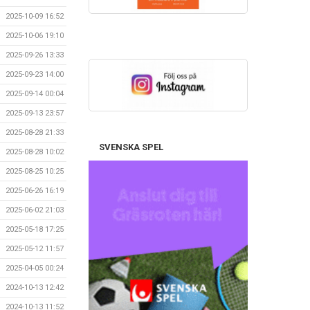
2025-10-09 16:52
2025-10-06 19:10
2025-09-26 13:33
2025-09-23 14:00
2025-09-14 00:04
2025-09-13 23:57
2025-08-28 21:33
SVENSKA SPEL
2025-08-28 10:02
2025-08-25 10:25
2025-06-26 16:19
2025-06-02 21:03
2025-05-18 17:25
2025-05-12 11:57
2025-04-05 00:24
2024-10-13 12:42
2024-10-13 11:52