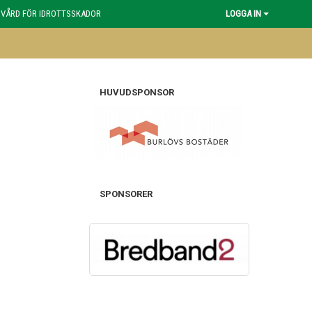
 VÅRD FÖR IDROTTSSKADOR
LOGGA IN
HUVUDSPONSOR
SPONSORER