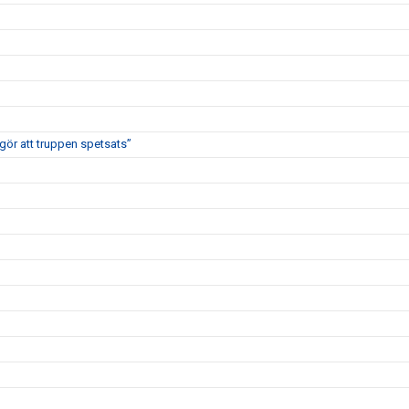
 gör att truppen spetsats”