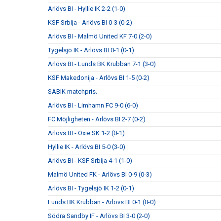
Arlövs BI - Hyllie IK 2-2 (1-0)
KSF Srbija - Arlövs BI 0-3 (0-2)
Arlövs BI - Malmö United KF 7-0 (2-0)
Tygelsjö IK - Arlövs BI 0-1 (0-1)
Arlövs BI - Lunds BK Krubban 7-1 (3-0)
KSF Makedonija - Arlövs BI 1-5 (0-2)
SABIK matchpris.
Arlövs BI - Limhamn FC 9-0 (6-0)
FC Möjligheten - Arlövs BI 2-7 (0-2)
Arlövs BI - Oxie SK 1-2 (0-1)
Hyllie IK - Arlövs BI 5-0 (3-0)
Arlövs BI - KSF Srbija 4-1 (1-0)
Malmö United FK - Arlövs BI 0-9 (0-3)
Arlövs BI - Tygelsjö IK 1-2 (0-1)
Lunds BK Krubban - Arlövs BI 0-1 (0-0)
Södra Sandby IF - Arlövs BI 3-0 (2-0)