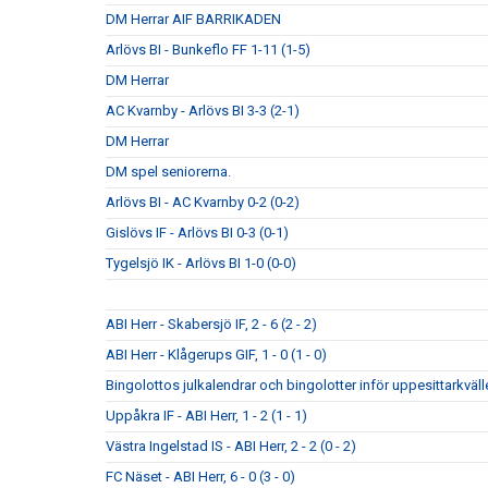
DM Herrar AIF BARRIKADEN
Arlövs BI - Bunkeflo FF 1-11 (1-5)
DM Herrar
AC Kvarnby - Arlövs BI 3-3 (2-1)
DM Herrar
DM spel seniorerna.
Arlövs BI - AC Kvarnby 0-2 (0-2)
Gislövs IF - Arlövs BI 0-3 (0-1)
Tygelsjö IK - Arlövs BI 1-0 (0-0)
ABI Herr - Skabersjö IF, 2 - 6 (2 - 2)
ABI Herr - Klågerups GIF, 1 - 0 (1 - 0)
Bingolottos julkalendrar och bingolotter inför uppesittarkväll
Uppåkra IF - ABI Herr, 1 - 2 (1 - 1)
Västra Ingelstad IS - ABI Herr, 2 - 2 (0 - 2)
FC Näset - ABI Herr, 6 - 0 (3 - 0)