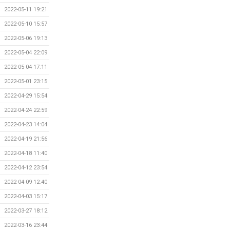
2022-05-11 19:21
2022-05-10 15:57
2022-05-06 19:13
2022-05-04 22:09
2022-05-04 17:11
2022-05-01 23:15
2022-04-29 15:54
2022-04-24 22:59
2022-04-23 14:04
2022-04-19 21:56
2022-04-18 11:40
2022-04-12 23:54
2022-04-09 12:40
2022-04-03 15:17
2022-03-27 18:12
2022-03-16 23:44