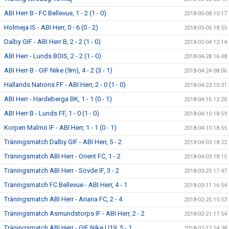
ABI Herr B - FC Bellevue, 1 - 2 (1 - 0)
2018-05-08 10:17
Holmeja IS - ABI Herr, 0 - 6 (0 - 2)
2018-05-05 18:55
Dalby GIF - ABI Herr B, 2 - 2 (1 - 0)
2018-05-04 12:14
ABI Herr - Lunds BOIS, 2 - 2 (1 - 0)
2018-04-28 16:48
ABI Herr B - GIF Nike (9m), 4 - 2 (3 - 1)
2018-04-24 08:06
Hallands Nations FF - ABI Herr, 2 - 0 (1 - 0)
2018-04-23 10:31
ABI Herr - Hardeberga BK, 1 - 1 (0 - 1)
2018-04-16 12:20
ABI Herr B - Lunds FF, 1 - 0 (1 - 0)
2018-04-10 18:59
Korpen Malmö IF - ABI Herr, 1 - 1 (0 - 1)
2018-04-10 18:55
Träningsmatch Dalby GIF - ABI Herr, 5 - 2
2018-04-03 18:22
Träningsmatch ABI Herr - Orient FC, 1 - 2
2018-04-03 18:15
Träningsmatch ABI Herr - Sövde IF, 3 - 2
2018-03-25 17:47
Träningsmatch FC Bellevue - ABI Herr, 4 - 1
2018-03-11 16:54
Träningsmatch ABI Herr - Ariana FC, 2 - 4
2018-02-25 15:53
Träningsmatch Asmundstorps IF - ABI Herr, 2 - 2
2018-02-21 17:54
Träningsmatch ABI Herr - GIF Nike U19, 5 - 1
2018-02-12 14:38