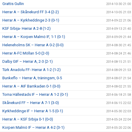
Grattis Gullin
2014-10-30 21:00
Herrar A – Skånekurd FF 3-4 (2-2)
2014-10-05 21:03
Herrar A – Kyrkheddinge 2-3 (0-1)
2014-09-22 21:06
KSF Srbija- Herrar A 2-8 (1-2)
2014-09-13 21:40
Herrar A – Korpen Malmö IF, 1-1 (0-1)
2014-09-09 21:44
Heleneholms SK – Herrar A 0-2 (0-0)
2014-08-30 21:45
Herrar A-FC Möllan 5-0 (2-0)
2014-08-24 21:46
Dalby GIF – Herrar A, 2-3 (2-1)
2014-08-15 21:51
Türk Anadolu FF- Herrar A 1-2 (1-2)
2014-08-09 21:53
Bunkeflo – Herrar A, träningsm, 0-5
2014-08-07 21:54
Herrar A – AIF Barrikaden 0-1 (0-0)
2014-08-02 21:55
Torna Hällestads IF – Herrar A 1-2 (0-1)
2014-06-18 21:58
Skånekurd FF – Herrar A 7-1 (3-0)
2014-06-15 22:02
Kyrkheddinge IF – Herrar A 1-5 (0-1)
2014-05-30 22:03
Herrar A – KSF Srbija 0-1 (0-0)
2014-05-24 22:04
Korpen Malmö IF – Herrar A 4-2 (3-1)
2014-05-20 22:06