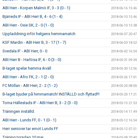
ABI Herr - Korpen Malmö IF, 3 - 3 (0 - 1)
2018-06-16 15:46
Bjärreds IF - ABI Herr B, 4 - 6 (1 - 4)
2018-06-10 15:46
ABI Herr - Oxie SK, 2 - 0 (1 - 0)
2018-06-10 15:38
Uppladdning inför helgens hemmamatch
2018-06-07 20:47
KSF Mardin - ABI Herr B, 3 - 17 (1 - 7)
2018-06-03 18:52
Svedala IF - ABI Herr, 0 - 0
2018-06-02 16:54
ABI Herr B - Harlösa IF, 6 - 0 (3 - 0)
2018-05-31 09:34
B-laget spelar hemma ikväll
2018-05-30 12:56
ABI Herr - Afro FK, 2 - 1 (2 - 0)
2018-05-26 17:01
FC Möllan - ABI Herr, 2 - 2 (1 - 2)
2018-05-24 08:00
B-laget bjuder på himmamatch! INSTÄLLD och flyttad!!!
2018-05-20 17:21
Torna Hällestads IF - ABI Herr B, 3 - 2 (3 - 0)
2018-05-15 21:53
Träningen inställd.
2018-05-14 11:49
ABI Herr - Lunds FF, 0 - 1 (0 - 1)
2018-05-12 16:54
Herr seniorer tar emot Lunds FF
2018-05-12 07:51
Träning torsdag 10 maj
2018-05-08 20:40