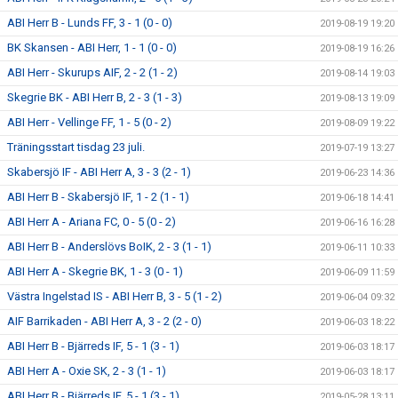
ABI Herr B - Lunds FF, 3 - 1 (0 - 0)
2019-08-19 19:20
BK Skansen - ABI Herr, 1 - 1 (0 - 0)
2019-08-19 16:26
ABI Herr - Skurups AIF, 2 - 2 (1 - 2)
2019-08-14 19:03
Skegrie BK - ABI Herr B, 2 - 3 (1 - 3)
2019-08-13 19:09
ABI Herr - Vellinge FF, 1 - 5 (0 - 2)
2019-08-09 19:22
Träningsstart tisdag 23 juli.
2019-07-19 13:27
Skabersjö IF - ABI Herr A, 3 - 3 (2 - 1)
2019-06-23 14:36
ABI Herr B - Skabersjö IF, 1 - 2 (1 - 1)
2019-06-18 14:41
ABI Herr A - Ariana FC, 0 - 5 (0 - 2)
2019-06-16 16:28
ABI Herr B - Anderslövs BoIK, 2 - 3 (1 - 1)
2019-06-11 10:33
ABI Herr A - Skegrie BK, 1 - 3 (0 - 1)
2019-06-09 11:59
Västra Ingelstad IS - ABI Herr B, 3 - 5 (1 - 2)
2019-06-04 09:32
AIF Barrikaden - ABI Herr A, 3 - 2 (2 - 0)
2019-06-03 18:22
ABI Herr B - Bjärreds IF, 5 - 1 (3 - 1)
2019-06-03 18:17
ABI Herr A - Oxie SK, 2 - 3 (1 - 1)
2019-06-03 18:17
ABI Herr B - Bjärreds IF, 5 - 1 (3 - 1)
2019-05-28 13:11