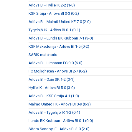
Arlövs BI - Hyllie IK 2-2 (1-0)
KSF Srbija - Arlövs BI 0-3 (0-2)
Arlövs BI - Malmö United KF 7-0 (2-0)
Tygelsjö IK - Arlövs BI 0-1 (0-1)
Arlövs BI - Lunds BK Krubban 7-1 (3-0)
KSF Makedonija - Arlövs BI 1-5 (0-2)
SABIK matchpris.
Arlövs BI - Limhamn FC 9-0 (6-0)
FC Möjligheten - Arlövs BI 2-7 (0-2)
Arlövs BI - Oxie SK 1-2 (0-1)
Hyllie IK - Arlövs BI 5-0 (3-0)
Arlövs BI - KSF Srbija 4-1 (1-0)
Malmö United FK - Arlövs BI 0-9 (0-3)
Arlövs BI - Tygelsjö IK 1-2 (0-1)
Lunds BK Krubban - Arlövs BI 0-1 (0-0)
Södra Sandby IF - Arlövs BI 3-0 (2-0)