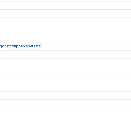
 gör att truppen spetsats”