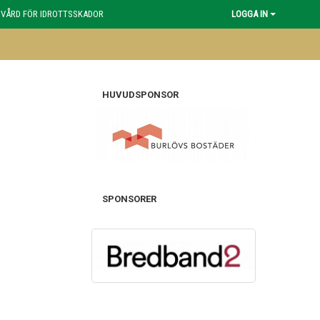
 VÅRD FÖR IDROTTSSKADOR
LOGGA IN
HUVUDSPONSOR
SPONSORER