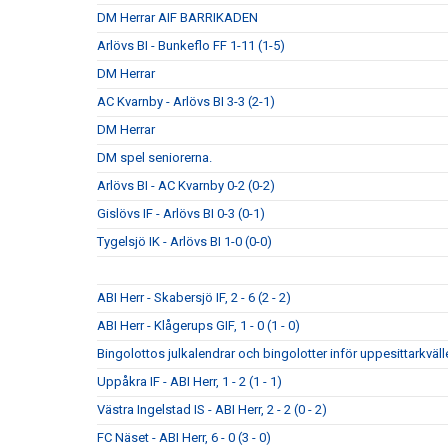
DM Herrar AIF BARRIKADEN
Arlövs BI - Bunkeflo FF 1-11 (1-5)
DM Herrar
AC Kvarnby - Arlövs BI 3-3 (2-1)
DM Herrar
DM spel seniorerna.
Arlövs BI - AC Kvarnby 0-2 (0-2)
Gislövs IF - Arlövs BI 0-3 (0-1)
Tygelsjö IK - Arlövs BI 1-0 (0-0)
ABI Herr - Skabersjö IF, 2 - 6 (2 - 2)
ABI Herr - Klågerups GIF, 1 - 0 (1 - 0)
Bingolottos julkalendrar och bingolotter inför uppesittarkväll
Uppåkra IF - ABI Herr, 1 - 2 (1 - 1)
Västra Ingelstad IS - ABI Herr, 2 - 2 (0 - 2)
FC Näset - ABI Herr, 6 - 0 (3 - 0)