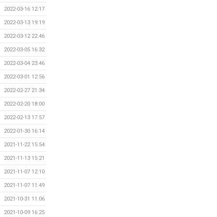
2022-03-16 12:17
2022-03-13 19:19
2022-03-12 22:46
2022-03-05 16:32
2022-03-04 23:46
2022-03-01 12:56
2022-02-27 21:34
2022-02-20 18:00
2022-02-13 17:57
2022-01-30 16:14
2021-11-22 15:54
2021-11-13 15:21
2021-11-07 12:10
2021-11-07 11:49
2021-10-31 11:06
2021-10-09 16:25