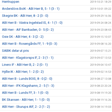
Herrtruppen
2019-10-21 18:29
Anderslövs BoIK - ABI Herr B, 5 - 1 (3 - 1)
2019-10-01 09:22
Skegrie BK - ABI Herr, 8 - 2 (3 - 0)
2019-09-29 16:06
ABI Herr B - Västra Ingelstad IS, 4 - 1 (1 - 0)
2019-09-24 08:24
ABI Herr - AIF Barrikaden, 0 - 5 (0 - 2)
2019-09-23 08:43
Oxie SK - ABI Herr, 4 - 3 (2 - 2)
2019-09-15 10:07
ABI Herr B - Rosengårds FF, 1 - 9 (0 - 3)
2019-09-08 16:20
SABIK delar ut pris
2019-09-07 15:21
ABI Herr - Klagstorsps IF, 2 - 3 (1 - 1)
2019-09-07 13:53
Linero IF - ABI Herr B, 2 - 2 (0 - 1)
2019-09-04 10:47
Hyllie IK - ABI Herr, 1 - 2 (0 - 2)
2019-09-02 14:53
ABI Herr B - Lunds BOIS, 8 - 0 (2 - 0)
2019-08-27 13:08
ABI Herr - IFK Klagshamn, 2 - 5 (1 - 3)
2019-08-23 20:24
ABI Herr B - Lunds FF, 3 - 1 (0 - 0)
2019-08-19 19:20
BK Skansen - ABI Herr, 1 - 1 (0 - 0)
2019-08-19 16:26
ABI Herr - Skurups AIF, 2 - 2 (1 - 2)
2019-08-14 19:03