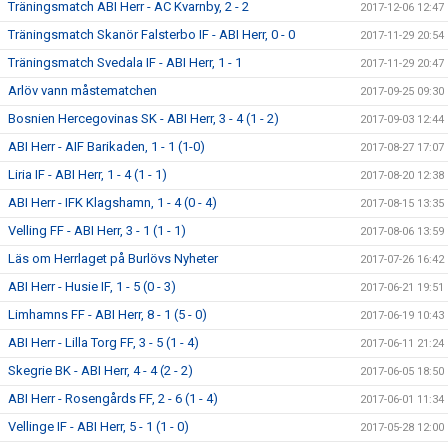
Träningsmatch ABI Herr - AC Kvarnby, 2 - 2
2017-12-06 12:47
Träningsmatch Skanör Falsterbo IF - ABI Herr, 0 - 0
2017-11-29 20:54
Träningsmatch Svedala IF - ABI Herr, 1 - 1
2017-11-29 20:47
Arlöv vann måstematchen
2017-09-25 09:30
Bosnien Hercegovinas SK - ABI Herr, 3 - 4 (1 - 2)
2017-09-03 12:44
ABI Herr - AIF Barikaden, 1 - 1 (1-0)
2017-08-27 17:07
Liria IF - ABI Herr, 1 - 4 (1 - 1)
2017-08-20 12:38
ABI Herr - IFK Klagshamn, 1 - 4 (0 - 4)
2017-08-15 13:35
Velling FF - ABI Herr, 3 - 1 (1 - 1)
2017-08-06 13:59
Läs om Herrlaget på Burlövs Nyheter
2017-07-26 16:42
ABI Herr - Husie IF, 1 - 5 (0 - 3)
2017-06-21 19:51
Limhamns FF - ABI Herr, 8 - 1 (5 - 0)
2017-06-19 10:43
ABI Herr - Lilla Torg FF, 3 - 5 (1 - 4)
2017-06-11 21:24
Skegrie BK - ABI Herr, 4 - 4 (2 - 2)
2017-06-05 18:50
ABI Herr - Rosengårds FF, 2 - 6 (1 - 4)
2017-06-01 11:34
Vellinge IF - ABI Herr, 5 - 1 (1 - 0)
2017-05-28 12:00