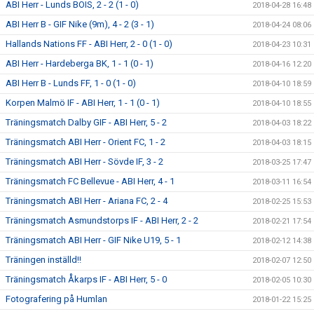
ABI Herr - Lunds BOIS, 2 - 2 (1 - 0)
2018-04-28 16:48
ABI Herr B - GIF Nike (9m), 4 - 2 (3 - 1)
2018-04-24 08:06
Hallands Nations FF - ABI Herr, 2 - 0 (1 - 0)
2018-04-23 10:31
ABI Herr - Hardeberga BK, 1 - 1 (0 - 1)
2018-04-16 12:20
ABI Herr B - Lunds FF, 1 - 0 (1 - 0)
2018-04-10 18:59
Korpen Malmö IF - ABI Herr, 1 - 1 (0 - 1)
2018-04-10 18:55
Träningsmatch Dalby GIF - ABI Herr, 5 - 2
2018-04-03 18:22
Träningsmatch ABI Herr - Orient FC, 1 - 2
2018-04-03 18:15
Träningsmatch ABI Herr - Sövde IF, 3 - 2
2018-03-25 17:47
Träningsmatch FC Bellevue - ABI Herr, 4 - 1
2018-03-11 16:54
Träningsmatch ABI Herr - Ariana FC, 2 - 4
2018-02-25 15:53
Träningsmatch Asmundstorps IF - ABI Herr, 2 - 2
2018-02-21 17:54
Träningsmatch ABI Herr - GIF Nike U19, 5 - 1
2018-02-12 14:38
Träningen inställd!!
2018-02-07 12:50
Träningsmatch Åkarps IF - ABI Herr, 5 - 0
2018-02-05 10:30
Fotografering på Humlan
2018-01-22 15:25