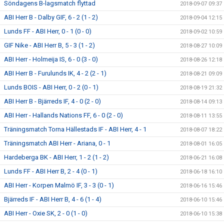
Söndagens B-lagsmatch flyttad
2018-09-07 09:37
ABI Herr B - Dalby GIF, 6 - 2 (1 - 2)
2018-09-04 12:15
Lunds FF - ABI Herr, 0 - 1 (0 - 0)
2018-09-02 10:59
GIF Nike - ABI Herr B, 5 - 3 (1 - 2)
2018-08-27 10:09
ABI Herr - Holmeija IS, 6 - 0 (3 - 0)
2018-08-26 12:18
ABI Herr B - Furulunds IK, 4 - 2 (2 - 1)
2018-08-21 09:09
Lunds BOIS - ABI Herr, 0 - 2 (0 - 1)
2018-08-19 21:32
ABI Herr B - Bjärreds IF, 4 - 0 (2 - 0)
2018-08-14 09:13
ABI Herr - Hallands Nations FF, 6 - 0 (2 - 0)
2018-08-11 13:55
Träningsmatch Torna Hällestads IF - ABI Herr, 4 - 1
2018-08-07 18:22
Träningsmatch ABI Herr - Ariana, 0 - 1
2018-08-01 16:05
Hardeberga BK - ABI Herr, 1 - 2 (1 - 2)
2018-06-21 16:08
Lunds FF - ABI Herr B, 2 - 4 (0 - 1)
2018-06-18 16:10
ABI Herr - Korpen Malmö IF, 3 - 3 (0 - 1)
2018-06-16 15:46
Bjärreds IF - ABI Herr B, 4 - 6 (1 - 4)
2018-06-10 15:46
ABI Herr - Oxie SK, 2 - 0 (1 - 0)
2018-06-10 15:38