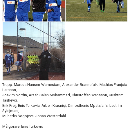
Trupp: Marcus Hansen-Warnestam, Alexander Brannefalk, Mathias Franjcic
Larsson,
Joakim Nordin, Arash Saleh Mohammad, Christoffer Svensson, Kushtrim
Tashevci,
Erik Freij, Enis Turkovic, Arben Krasniqi, Dimosthenis Mpatsiaris, Leutrim
Sylejmani,
Muhedin Sogojeva, Johan Westerdahl
Målgörare: Enis Turkovic