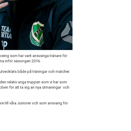
 Hoeing som har varit ansvariga tränare för
mna inför säsongen 2016.
r utvecklats både på träningar och matcher.
den relativ unga truppen som vi har som
ubben för att ta sig an nya utmaningar och
 till våra Juniorer och som ansvarig för