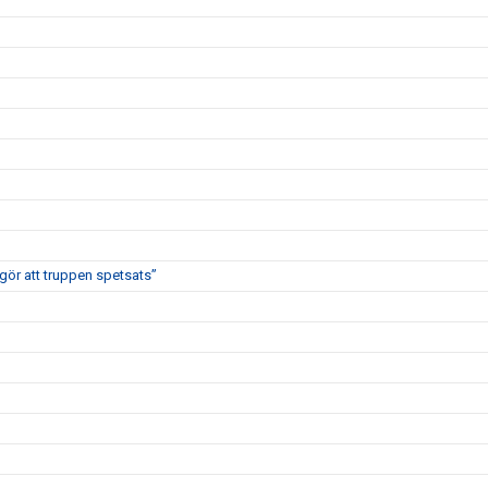
 gör att truppen spetsats”