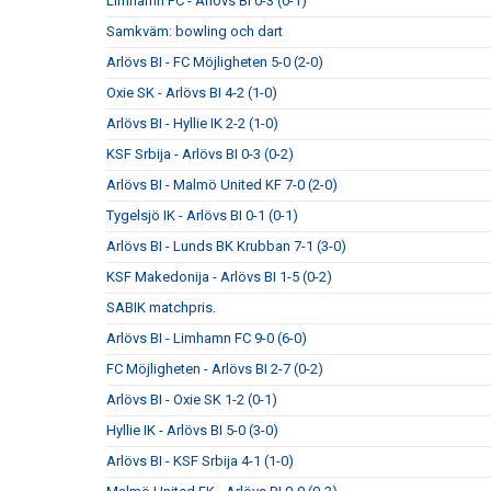
Limhamn FC - Arlövs BI 0-3 (0-1)
Samkväm: bowling och dart
Arlövs BI - FC Möjligheten 5-0 (2-0)
Oxie SK - Arlövs BI 4-2 (1-0)
Arlövs BI - Hyllie IK 2-2 (1-0)
KSF Srbija - Arlövs BI 0-3 (0-2)
Arlövs BI - Malmö United KF 7-0 (2-0)
Tygelsjö IK - Arlövs BI 0-1 (0-1)
Arlövs BI - Lunds BK Krubban 7-1 (3-0)
KSF Makedonija - Arlövs BI 1-5 (0-2)
SABIK matchpris.
Arlövs BI - Limhamn FC 9-0 (6-0)
FC Möjligheten - Arlövs BI 2-7 (0-2)
Arlövs BI - Oxie SK 1-2 (0-1)
Hyllie IK - Arlövs BI 5-0 (3-0)
Arlövs BI - KSF Srbija 4-1 (1-0)