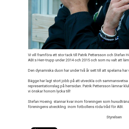
Vi vill framföra ett stor tack till Patrik Pettersson och Stefan
ABI:s Herr-trupp under 2014 och 2015 och som nu valt att lä
Den dynamiska duon har under två år sett till att spelarna ha
Bägge har lagt stort jobb på att utveckla och sammansvetsa 
representationslag på herrsidan. Patrik Pettersson lämnar kl
vi önskar honom lycka till!
Stefan Hoeing stannar kvar inom föreningen som huvudtränare
föreningens utveckling inom fotbollens röda tråd för ABI.
Styrelsen