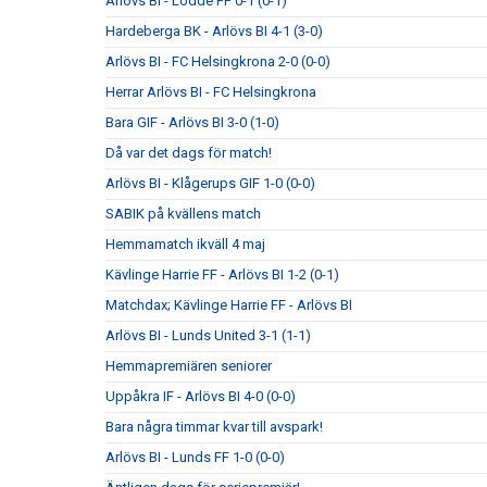
Arlövs BI - Lödde FF 0-1 (0-1)
Hardeberga BK - Arlövs BI 4-1 (3-0)
Arlövs BI - FC Helsingkrona 2-0 (0-0)
Herrar Arlövs BI - FC Helsingkrona
Bara GIF - Arlövs BI 3-0 (1-0)
Då var det dags för match!
Arlövs BI - Klågerups GIF 1-0 (0-0)
SABIK på kvällens match
Hemmamatch ikväll 4 maj
Kävlinge Harrie FF - Arlövs BI 1-2 (0-1)
Matchdax; Kävlinge Harrie FF - Arlövs BI
Arlövs BI - Lunds United 3-1 (1-1)
Hemmapremiären seniorer
Uppåkra IF - Arlövs BI 4-0 (0-0)
Bara några timmar kvar till avspark!
Arlövs BI - Lunds FF 1-0 (0-0)