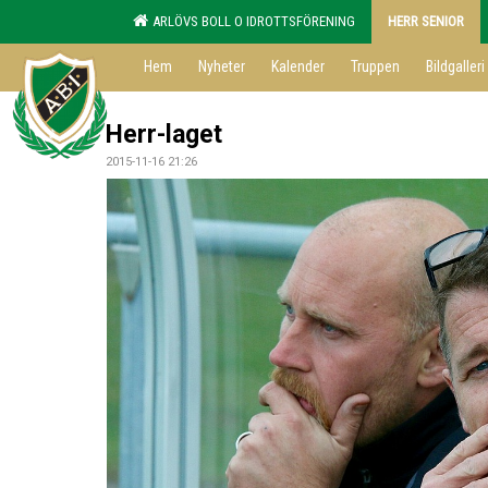
ARLÖVS BOLL O IDROTTSFÖRENING
HERR SENIOR
Hem
Nyheter
Kalender
Truppen
Bildgalleri
Herr-laget
2015-11-16 21:26