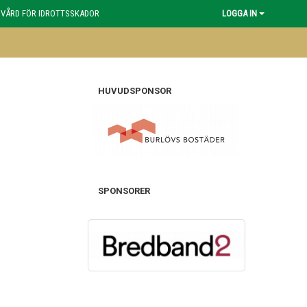
 VÅRD FÖR IDROTTSSKADOR
LOGGA IN
HUVUDSPONSOR
SPONSORER