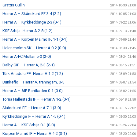
Grattis Gullin
2014-10-30 21:00
Herrar A – Skånekurd FF 3-4 (2-2)
2014-10-05 21:03
Herrar A – Kyrkheddinge 2-3 (0-1)
2014-09-22 21:06
KSF Srbija- Herrar A 2-8 (1-2)
2014-09-13 21:40
Herrar A – Korpen Malmö IF, 1-1 (0-1)
2014-09-09 21:44
Heleneholms SK – Herrar A 0-2 (0-0)
2014-08-30 21:45
Herrar A-FC Möllan 5-0 (2-0)
2014-08-24 21:46
Dalby GIF – Herrar A, 2-3 (2-1)
2014-08-15 21:51
Türk Anadolu FF- Herrar A 1-2 (1-2)
2014-08-09 21:53
Bunkeflo – Herrar A, träningsm, 0-5
2014-08-07 21:54
Herrar A – AIF Barrikaden 0-1 (0-0)
2014-08-02 21:55
Torna Hällestads IF – Herrar A 1-2 (0-1)
2014-06-18 21:58
Skånekurd FF – Herrar A 7-1 (3-0)
2014-06-15 22:02
Kyrkheddinge IF – Herrar A 1-5 (0-1)
2014-05-30 22:03
Herrar A – KSF Srbija 0-1 (0-0)
2014-05-24 22:04
Korpen Malmö IF – Herrar A 4-2 (3-1)
2014-05-20 22:06