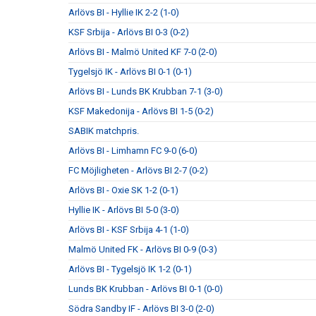
Arlövs BI - Hyllie IK 2-2 (1-0)
KSF Srbija - Arlövs BI 0-3 (0-2)
Arlövs BI - Malmö United KF 7-0 (2-0)
Tygelsjö IK - Arlövs BI 0-1 (0-1)
Arlövs BI - Lunds BK Krubban 7-1 (3-0)
KSF Makedonija - Arlövs BI 1-5 (0-2)
SABIK matchpris.
Arlövs BI - Limhamn FC 9-0 (6-0)
FC Möjligheten - Arlövs BI 2-7 (0-2)
Arlövs BI - Oxie SK 1-2 (0-1)
Hyllie IK - Arlövs BI 5-0 (3-0)
Arlövs BI - KSF Srbija 4-1 (1-0)
Malmö United FK - Arlövs BI 0-9 (0-3)
Arlövs BI - Tygelsjö IK 1-2 (0-1)
Lunds BK Krubban - Arlövs BI 0-1 (0-0)
Södra Sandby IF - Arlövs BI 3-0 (2-0)