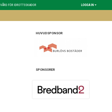
 VÅRD FÖR IDROTTSSKADOR
LOGGA IN
HUVUDSPONSOR
SPONSORER