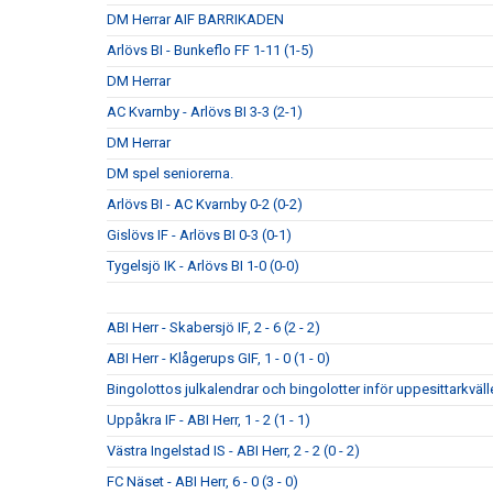
DM Herrar AIF BARRIKADEN
Arlövs BI - Bunkeflo FF 1-11 (1-5)
DM Herrar
AC Kvarnby - Arlövs BI 3-3 (2-1)
DM Herrar
DM spel seniorerna.
Arlövs BI - AC Kvarnby 0-2 (0-2)
Gislövs IF - Arlövs BI 0-3 (0-1)
Tygelsjö IK - Arlövs BI 1-0 (0-0)
ABI Herr - Skabersjö IF, 2 - 6 (2 - 2)
ABI Herr - Klågerups GIF, 1 - 0 (1 - 0)
Bingolottos julkalendrar och bingolotter inför uppesittarkväll
Uppåkra IF - ABI Herr, 1 - 2 (1 - 1)
Västra Ingelstad IS - ABI Herr, 2 - 2 (0 - 2)
FC Näset - ABI Herr, 6 - 0 (3 - 0)