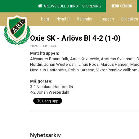
ARLÖVS BOLL O IDROTTSFÖRENING
HERR SENIOR
Hem
Nyheter
Kalender
Truppen
Bildgalleri
Oxie SK - Arlövs BI 4-2 (1-0)
2024-09-08 10:44
Matchtruppen:
Alexander Brannefalk, Amar Kovacevic, Andreas Svensson, D
Nordin, Johan Westerdahl, Linus Roos, Marcus Hansen, Mar
Nicolaus Haritonidis, Robin Larsson, Viktor Pennlöv Vallbom
Målgörare:
3-1 Nicolaus Haritonidis
4-2 Johan Westerdahl
Nyhetsarkiv