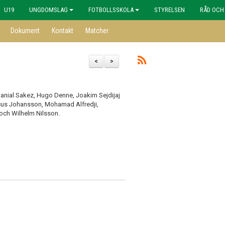
U19
UNGDOMSLAG
FOTBOLLSSKOLA
STYRELSEN
RÅD OCH
Dokument
Kontakt
Matcher
<
>
anial Sakez, Hugo Denne, Joakim Sejdijaj
cus Johansson, Mohamad Alfredji,
 och Wilhelm Nilsson.