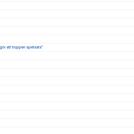
 gör att truppen spetsats”