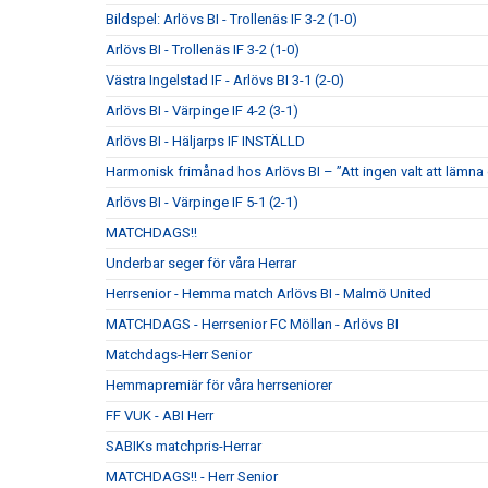
Bildspel: Arlövs BI - Trollenäs IF 3-2 (1-0)
Arlövs BI - Trollenäs IF 3-2 (1-0)
Västra Ingelstad IF - Arlövs BI 3-1 (2-0)
Arlövs BI - Värpinge IF 4-2 (3-1)
Arlövs BI - Häljarps IF INSTÄLLD
Harmonisk frimånad hos Arlövs BI – ”Att ingen valt att lämna
Arlövs BI - Värpinge IF 5-1 (2-1)
MATCHDAGS!!
Underbar seger för våra Herrar
Herrsenior - Hemma match Arlövs BI - Malmö United
MATCHDAGS - Herrsenior FC Möllan - Arlövs BI
Matchdags-Herr Senior
Hemmapremiär för våra herrseniorer
FF VUK - ABI Herr
SABIKs matchpris-Herrar
MATCHDAGS!! - Herr Senior