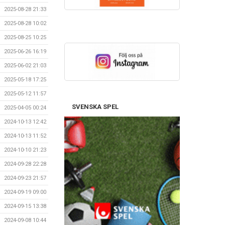
2025-08-28 21:33
2025-08-28 10:02
2025-08-25 10:25
2025-06-26 16:19
2025-06-02 21:03
2025-05-18 17:25
2025-05-12 11:57
SVENSKA SPEL
2025-04-05 00:24
2024-10-13 12:42
2024-10-13 11:52
2024-10-10 21:23
2024-09-28 22:28
2024-09-23 21:57
2024-09-19 09:00
2024-09-15 13:38
2024-09-08 10:44