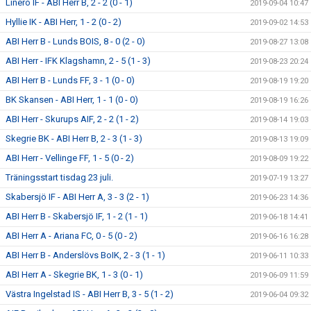
Linero IF - ABI Herr B, 2 - 2 (0 - 1)
2019-09-04 10:47
Hyllie IK - ABI Herr, 1 - 2 (0 - 2)
2019-09-02 14:53
ABI Herr B - Lunds BOIS, 8 - 0 (2 - 0)
2019-08-27 13:08
ABI Herr - IFK Klagshamn, 2 - 5 (1 - 3)
2019-08-23 20:24
ABI Herr B - Lunds FF, 3 - 1 (0 - 0)
2019-08-19 19:20
BK Skansen - ABI Herr, 1 - 1 (0 - 0)
2019-08-19 16:26
ABI Herr - Skurups AIF, 2 - 2 (1 - 2)
2019-08-14 19:03
Skegrie BK - ABI Herr B, 2 - 3 (1 - 3)
2019-08-13 19:09
ABI Herr - Vellinge FF, 1 - 5 (0 - 2)
2019-08-09 19:22
Träningsstart tisdag 23 juli.
2019-07-19 13:27
Skabersjö IF - ABI Herr A, 3 - 3 (2 - 1)
2019-06-23 14:36
ABI Herr B - Skabersjö IF, 1 - 2 (1 - 1)
2019-06-18 14:41
ABI Herr A - Ariana FC, 0 - 5 (0 - 2)
2019-06-16 16:28
ABI Herr B - Anderslövs BoIK, 2 - 3 (1 - 1)
2019-06-11 10:33
ABI Herr A - Skegrie BK, 1 - 3 (0 - 1)
2019-06-09 11:59
Västra Ingelstad IS - ABI Herr B, 3 - 5 (1 - 2)
2019-06-04 09:32