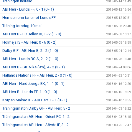
Träningen inställd.
2018-05-14 11:49
ABI Herr - Lunds FF, 0 - 1 (0 - 1)
2018-05-12 16:54
Herr seniorer tar emot Lunds FF
2018-05-12 07:51
Träning torsdag 10 maj
2018-05-08 20:40
ABI Herr B - FC Bellevue, 1 - 2 (1 - 0)
2018-05-08 10:17
Holmeja IS - ABI Herr, 0 - 6 (0 - 2)
2018-05-05 18:55
Dalby GIF - ABI Herr B, 2 - 2 (1 - 0)
2018-05-04 12:14
ABI Herr - Lunds BOIS, 2 - 2 (1 - 0)
2018-04-28 16:48
ABI Herr B - GIF Nike (9m), 4 - 2 (3 - 1)
2018-04-24 08:06
Hallands Nations FF - ABI Herr, 2 - 0 (1 - 0)
2018-04-23 10:31
ABI Herr - Hardeberga BK, 1 - 1 (0 - 1)
2018-04-16 12:20
ABI Herr B - Lunds FF, 1 - 0 (1 - 0)
2018-04-10 18:59
Korpen Malmö IF - ABI Herr, 1 - 1 (0 - 1)
2018-04-10 18:55
Träningsmatch Dalby GIF - ABI Herr, 5 - 2
2018-04-03 18:22
Träningsmatch ABI Herr - Orient FC, 1 - 2
2018-04-03 18:15
Träningsmatch ABI Herr - Sövde IF, 3 - 2
2018-03-25 17:47