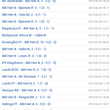
AIF Barrikaden - ABI Herr A, 3 - 2 (2 - 0)
2019-06-03 18:22
ABI Herr B - Bjärreds IF, 5 - 1 (3 - 1)
2019-06-03 18:17
ABI Herr A - Oxie SK, 2 - 3 (1 - 1)
2019-06-03 18:17
ABI Herr B - Bjärreds IF, 5 - 1 (3 - 1)
2019-05-28 13:11
Klagstorps IF - ABI Herr A, 3 - 1 (1 - 1)
2019-05-26 13:07
Bildspecial: Arlövs BI – Hyllie IK
2019-05-21 21:32
Rosengård FF - ABI Herr B, 10 - 5 (2 - 0)
2019-05-20 08:45
ABI Herr A - Hyllie IK, 2 - 3 (1 - 1)
2019-05-20 08:43
ABI Herr B - Linero IF, 4 - 1 (0 - 0)
2019-05-13 21:03
IFK Klagshamn - ABI Herr A, 3 - 0 (1 - 0)
2019-05-10 22:02
Lunds BOIS - ABI Herr B, 0 - 7 (0 - 3)
2019-05-05 16:51
ABI Herr A - BK Skansen, 1 - 2 (1 - 1)
2019-05-04 14:06
Lunds FF - ABI Herr B, 2 - 1 (1 - 0)
2019-04-28 11:39
Skurups AIF - ABI Herr A, 4 - 0 (1 - 0)
2019-04-27 14:42
ABI Herr B - Skegrie BK, 2 - 2 (1 - 0)
2019-04-22 18:36
Vellinge FF - ABI Herr A, 6 - 0 (3 - 0)
2019-04-22 18:27