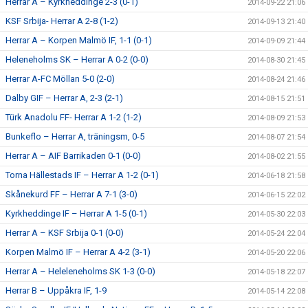
Herrar A – Kyrkheddinge 2-3 (0-1)
2014-09-22 21:06
KSF Srbija- Herrar A 2-8 (1-2)
2014-09-13 21:40
Herrar A – Korpen Malmö IF, 1-1 (0-1)
2014-09-09 21:44
Heleneholms SK – Herrar A 0-2 (0-0)
2014-08-30 21:45
Herrar A-FC Möllan 5-0 (2-0)
2014-08-24 21:46
Dalby GIF – Herrar A, 2-3 (2-1)
2014-08-15 21:51
Türk Anadolu FF- Herrar A 1-2 (1-2)
2014-08-09 21:53
Bunkeflo – Herrar A, träningsm, 0-5
2014-08-07 21:54
Herrar A – AIF Barrikaden 0-1 (0-0)
2014-08-02 21:55
Torna Hällestads IF – Herrar A 1-2 (0-1)
2014-06-18 21:58
Skånekurd FF – Herrar A 7-1 (3-0)
2014-06-15 22:02
Kyrkheddinge IF – Herrar A 1-5 (0-1)
2014-05-30 22:03
Herrar A – KSF Srbija 0-1 (0-0)
2014-05-24 22:04
Korpen Malmö IF – Herrar A 4-2 (3-1)
2014-05-20 22:06
Herrar A – Heleleneholms SK 1-3 (0-0)
2014-05-18 22:07
Herrar B – Uppåkra IF, 1-9
2014-05-14 22:08