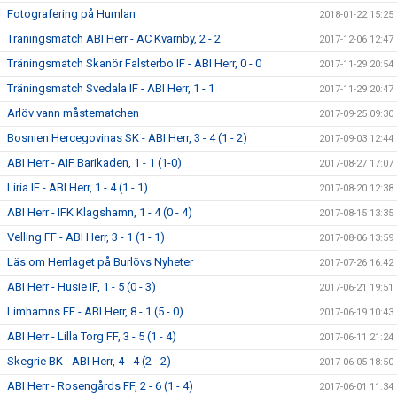
Fotografering på Humlan
2018-01-22 15:25
Träningsmatch ABI Herr - AC Kvarnby, 2 - 2
2017-12-06 12:47
Träningsmatch Skanör Falsterbo IF - ABI Herr, 0 - 0
2017-11-29 20:54
Träningsmatch Svedala IF - ABI Herr, 1 - 1
2017-11-29 20:47
Arlöv vann måstematchen
2017-09-25 09:30
Bosnien Hercegovinas SK - ABI Herr, 3 - 4 (1 - 2)
2017-09-03 12:44
ABI Herr - AIF Barikaden, 1 - 1 (1-0)
2017-08-27 17:07
Liria IF - ABI Herr, 1 - 4 (1 - 1)
2017-08-20 12:38
ABI Herr - IFK Klagshamn, 1 - 4 (0 - 4)
2017-08-15 13:35
Velling FF - ABI Herr, 3 - 1 (1 - 1)
2017-08-06 13:59
Läs om Herrlaget på Burlövs Nyheter
2017-07-26 16:42
ABI Herr - Husie IF, 1 - 5 (0 - 3)
2017-06-21 19:51
Limhamns FF - ABI Herr, 8 - 1 (5 - 0)
2017-06-19 10:43
ABI Herr - Lilla Torg FF, 3 - 5 (1 - 4)
2017-06-11 21:24
Skegrie BK - ABI Herr, 4 - 4 (2 - 2)
2017-06-05 18:50
ABI Herr - Rosengårds FF, 2 - 6 (1 - 4)
2017-06-01 11:34