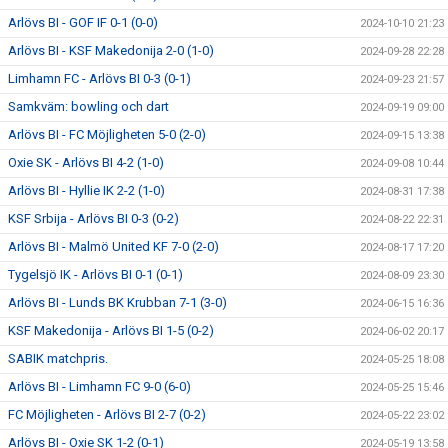
Arlövs BI - GOF IF 0-1 (0-0)
2024-10-10 21:23
Arlövs BI - KSF Makedonija 2-0 (1-0)
2024-09-28 22:28
Limhamn FC - Arlövs BI 0-3 (0-1)
2024-09-23 21:57
Samkväm: bowling och dart
2024-09-19 09:00
Arlövs BI - FC Möjligheten 5-0 (2-0)
2024-09-15 13:38
Oxie SK - Arlövs BI 4-2 (1-0)
2024-09-08 10:44
Arlövs BI - Hyllie IK 2-2 (1-0)
2024-08-31 17:38
KSF Srbija - Arlövs BI 0-3 (0-2)
2024-08-22 22:31
Arlövs BI - Malmö United KF 7-0 (2-0)
2024-08-17 17:20
Tygelsjö IK - Arlövs BI 0-1 (0-1)
2024-08-09 23:30
Arlövs BI - Lunds BK Krubban 7-1 (3-0)
2024-06-15 16:36
KSF Makedonija - Arlövs BI 1-5 (0-2)
2024-06-02 20:17
SABIK matchpris.
2024-05-25 18:08
Arlövs BI - Limhamn FC 9-0 (6-0)
2024-05-25 15:46
FC Möjligheten - Arlövs BI 2-7 (0-2)
2024-05-22 23:02
Arlövs BI - Oxie SK 1-2 (0-1)
2024-05-19 13:58