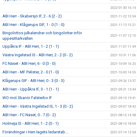
2022-01-30 16:14
ABI Herr - Skabersjö IF, 2 - 6 (2 - 2)
2021-11-22 15:54
ABI Herr - Klågerups GIF, 1 - 0 (1 - 0)
2021-11-13 15:21
Bingolottos julkalendrar och bingolotter inför
2021-11-07 12:10
uppesittarkvällen
Uppåkra IF - ABI Herr, 1 - 2 (1 - 1)
2021-11-07 11:49
Västra Ingelstad IS - ABI Herr, 2 - 2 (0 - 2)
2021-10-31 11:06
FC Näset - ABI Herr, 6 - 0 (3 - 0)
2021-10-09 16:25
ABI Herr - MF Pelister, 2 - 0 (1 - 0)
2021-10-03 14:55
Klågerups GIF - ABI Herr, 0 - 3 (0 - 3)
2021-09-26 13:37
ABI Herr - Uppåkra IF, 3 - 1 (1 - 1)
2021-09-21 13:44
WO mot Skanör Falsterbo IF
2021-09-10 19:41
ABI Herr - Västra Ingelstad IS, 1 - 3 (0 - 2)
2021-09-07 18:42
ABI Herr - FC Näset, 0 - 7 (0 - 2)
2021-08-15 14:38
Holmeja IS - ABI Herr, 1 - 2 (0 - 1)
2021-08-10 18:04
Förändringar i Herr-lagets ledarstab….
2021-07-14 12:54