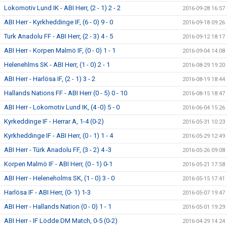
Lokomotiv Lund IK - ABI Herr, (2 - 1) 2 - 2
2016-09-28 16:57
ABI Herr - Kyrkheddinge IF, (6 - 0) 9 - 0
2016-09-18 09:26
Turk Anadolu FF - ABI Herr, (2 - 3) 4 - 5
2016-09-12 18:17
ABI Herr - Korpen Malmö IF, (0 - 0) 1 - 1
2016-09-04 14:08
Helenehlms SK - ABI Herr, (1 - 0) 2 - 1
2016-08-29 19:20
ABI Herr - Harlösa IF, (2 - 1) 3 - 2
2016-08-19 18:44
Hallands Nations FF - ABI Herr (0 - 5) 0 - 10
2016-08-15 18:47
ABI Herr - Lokomotiv Lund IK, (4 -0) 5 - 0
2016-06-04 15:26
Kyrkeddinge IF - Herrar A, 1-4 (0-2)
2016-05-31 10:23
Kyrkheddinge IF - ABI Herr, (0 - 1) 1 - 4
2016-05-29 12:49
ABI Herr - Türk Anadolu FF, (3 - 2) 4 -3
2016-05-26 09:08
Korpen Malmö IF - ABI Herr, (0 - 1) 0-1
2016-05-21 17:58
ABI Herr - Heleneholms SK, (1 - 0) 3 - 0
2016-05-15 17:41
Harlösa IF - ABI Herr, (0- 1) 1-3
2016-05-07 19:47
ABI Herr - Hallands Nation (0 - 0) 1 - 1
2016-05-01 19:29
ABI Herr - IF Lödde DM Match, 0-5 (0-2)
2016-04-29 14:24