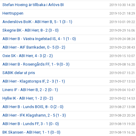
Stefan Hoeing är tillbaka i Arlövs BI
2019-10-30 14:20
Herrtruppen
2019-10-21 18:29
Anderslövs BoIK - ABI Herr B, 5 - 1 (3 - 1)
2019-10-01 09:22
Skegrie BK - ABI Herr, 8 - 2 (3 - 0)
2019-09-29 16:06
ABI Herr B - Västra Ingelstad IS, 4 - 1 (1 - 0)
2019-09-24 08:24
ABI Herr - AIF Barrikaden, 0 - 5 (0 - 2)
2019-09-23 08:43
Oxie SK - ABI Herr, 4 - 3 (2 - 2)
2019-09-15 10:07
ABI Herr B - Rosengårds FF, 1 - 9 (0 - 3)
2019-09-08 16:20
SABIK delar ut pris
2019-09-07 15:21
ABI Herr - Klagstorsps IF, 2 - 3 (1 - 1)
2019-09-07 13:53
Linero IF - ABI Herr B, 2 - 2 (0 - 1)
2019-09-04 10:47
Hyllie IK - ABI Herr, 1 - 2 (0 - 2)
2019-09-02 14:53
ABI Herr B - Lunds BOIS, 8 - 0 (2 - 0)
2019-08-27 13:08
ABI Herr - IFK Klagshamn, 2 - 5 (1 - 3)
2019-08-23 20:24
ABI Herr B - Lunds FF, 3 - 1 (0 - 0)
2019-08-19 19:20
BK Skansen - ABI Herr, 1 - 1 (0 - 0)
2019-08-19 16:26