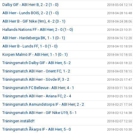
Dalby GIF - ABI Herr B, 2 - 2 (1 - 0)
2018-05-04 12:14
ABI Herr - Lunds BOIS, 2 - 2 (1 - 0)
2018-04-28 16:48
ABI Herr B - GIF Nike (9m), 4 - 2 (3 - 1)
2018-04-24 08:06
Hallands Nations FF - ABI Herr, 2 - 0 (1 - 0)
2018-04-23 10:31
ABI Herr - Hardeberga BK, 1 - 1 (0 - 1)
2018-04-16 12:20
ABI Herr B - Lunds FF, 1 - 0 (1 - 0)
2018-04-10 18:59
Korpen Malmö IF - ABI Herr, 1 - 1 (0 - 1)
2018-04-10 18:55
Träningsmatch Dalby GIF - ABI Herr, 5 - 2
2018-04-03 18:22
Träningsmatch ABI Herr - Orient FC, 1 - 2
2018-04-03 18:15
Träningsmatch ABI Herr - Sövde IF, 3 - 2
2018-03-25 17:47
Träningsmatch FC Bellevue - ABI Herr, 4 - 1
2018-03-11 16:54
Träningsmatch ABI Herr - Ariana FC, 2 - 4
2018-02-25 15:53
Träningsmatch Asmundstorps IF - ABI Herr, 2 - 2
2018-02-21 17:54
Träningsmatch ABI Herr - GIF Nike U19, 5 - 1
2018-02-12 14:38
Träningen inställd!!
2018-02-07 12:50
Träningsmatch Åkarps IF - ABI Herr, 5 - 0
2018-02-05 10:30