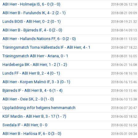
ABI Herr - Holmeija IS, 6 - 0 (3 - 0)
2018-08-26 12:18
ABI Herr B - Furulunds IK, 4 - 2 (2 - 1)
2018-08-21 09:09
Lunds BOIS - ABI Herr, 0 - 2 (0 - 1)
2018-08-19 21:32
ABI Herr B - Bjärreds IF, 4 - 0 (2 - 0)
2018-08-14 09:13
ABI Herr - Hallands Nations FF, 6 - 0 (2 - 0)
2018-08-11 13:55
Träningsmatch Torna Hällestads IF - ABI Herr, 4 - 1
2018-08-07 18:22
Träningsmatch ABI Herr - Ariana, 0 - 1
2018-08-01 16:05
Hardeberga BK - ABI Herr, 1 - 2 (1 - 2)
2018-06-21 16:08
Lunds FF - ABI Herr B, 2 - 4 (0 - 1)
2018-06-18 16:10
ABI Herr - Korpen Malmö IF, 3 - 3 (0 - 1)
2018-06-16 15:46
Bjärreds IF - ABI Herr B, 4 - 6 (1 - 4)
2018-06-10 15:46
ABI Herr - Oxie SK, 2 - 0 (1 - 0)
2018-06-10 15:38
Uppladdning inför helgens hemmamatch
2018-06-07 20:47
KSF Mardin - ABI Herr B, 3 - 17 (1 - 7)
2018-06-03 18:52
Svedala IF - ABI Herr, 0 - 0
2018-06-02 16:54
ABI Herr B - Harlösa IF, 6 - 0 (3 - 0)
2018-05-31 09:34