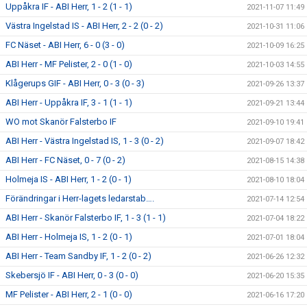
Uppåkra IF - ABI Herr, 1 - 2 (1 - 1)
2021-11-07 11:49
Västra Ingelstad IS - ABI Herr, 2 - 2 (0 - 2)
2021-10-31 11:06
FC Näset - ABI Herr, 6 - 0 (3 - 0)
2021-10-09 16:25
ABI Herr - MF Pelister, 2 - 0 (1 - 0)
2021-10-03 14:55
Klågerups GIF - ABI Herr, 0 - 3 (0 - 3)
2021-09-26 13:37
ABI Herr - Uppåkra IF, 3 - 1 (1 - 1)
2021-09-21 13:44
WO mot Skanör Falsterbo IF
2021-09-10 19:41
ABI Herr - Västra Ingelstad IS, 1 - 3 (0 - 2)
2021-09-07 18:42
ABI Herr - FC Näset, 0 - 7 (0 - 2)
2021-08-15 14:38
Holmeja IS - ABI Herr, 1 - 2 (0 - 1)
2021-08-10 18:04
Förändringar i Herr-lagets ledarstab….
2021-07-14 12:54
ABI Herr - Skanör Falsterbo IF, 1 - 3 (1 - 1)
2021-07-04 18:22
ABI Herr - Holmeja IS, 1 - 2 (0 - 1)
2021-07-01 18:04
ABI Herr - Team Sandby IF, 1 - 2 (0 - 2)
2021-06-26 12:32
Skebersjö IF - ABI Herr, 0 - 3 (0 - 0)
2021-06-20 15:35
MF Pelister - ABI Herr, 2 - 1 (0 - 0)
2021-06-16 17:20