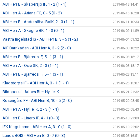
ABI Herr B - Skabersjö IF, 1 - 2 (1 - 1)
2019-06-18 14:41
ABI Herr A - Ariana FC, 0 - 5 (0 - 2)
2019-06-16 16:28
ABI Herr B - Anderslövs BoIK, 2 - 3 (1 - 1)
2019-06-11 10:33
ABI Herr A - Skegrie BK, 1 - 3 (0 - 1)
2019-06-09 11:59
Västra Ingelstad IS - ABI Herr B, 3 - 5 (1 - 2)
2019-06-04 09:32
AIF Barrikaden - ABI Herr A, 3 - 2 (2 - 0)
2019-06-03 18:22
ABI Herr B - Bjärreds IF, 5 - 1 (3 - 1)
2019-06-03 18:17
ABI Herr A - Oxie SK, 2 - 3 (1 - 1)
2019-06-03 18:17
ABI Herr B - Bjärreds IF, 5 - 1 (3 - 1)
2019-05-28 13:11
Klagstorps IF - ABI Herr A, 3 - 1 (1 - 1)
2019-05-26 13:07
Bildspecial: Arlövs BI – Hyllie IK
2019-05-21 21:32
Rosengård FF - ABI Herr B, 10 - 5 (2 - 0)
2019-05-20 08:45
ABI Herr A - Hyllie IK, 2 - 3 (1 - 1)
2019-05-20 08:43
ABI Herr B - Linero IF, 4 - 1 (0 - 0)
2019-05-13 21:03
IFK Klagshamn - ABI Herr A, 3 - 0 (1 - 0)
2019-05-10 22:02
Lunds BOIS - ABI Herr B, 0 - 7 (0 - 3)
2019-05-05 16:51