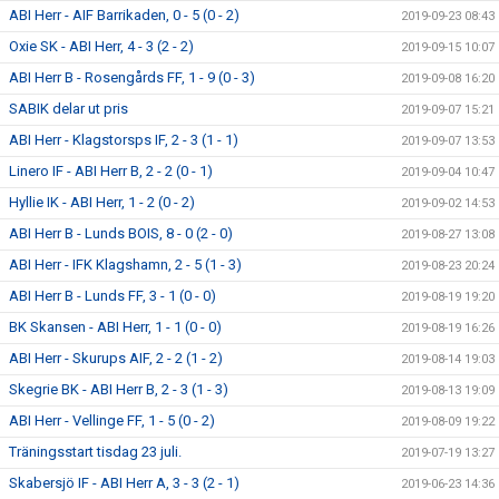
ABI Herr - AIF Barrikaden, 0 - 5 (0 - 2)
2019-09-23 08:43
Oxie SK - ABI Herr, 4 - 3 (2 - 2)
2019-09-15 10:07
ABI Herr B - Rosengårds FF, 1 - 9 (0 - 3)
2019-09-08 16:20
SABIK delar ut pris
2019-09-07 15:21
ABI Herr - Klagstorsps IF, 2 - 3 (1 - 1)
2019-09-07 13:53
Linero IF - ABI Herr B, 2 - 2 (0 - 1)
2019-09-04 10:47
Hyllie IK - ABI Herr, 1 - 2 (0 - 2)
2019-09-02 14:53
ABI Herr B - Lunds BOIS, 8 - 0 (2 - 0)
2019-08-27 13:08
ABI Herr - IFK Klagshamn, 2 - 5 (1 - 3)
2019-08-23 20:24
ABI Herr B - Lunds FF, 3 - 1 (0 - 0)
2019-08-19 19:20
BK Skansen - ABI Herr, 1 - 1 (0 - 0)
2019-08-19 16:26
ABI Herr - Skurups AIF, 2 - 2 (1 - 2)
2019-08-14 19:03
Skegrie BK - ABI Herr B, 2 - 3 (1 - 3)
2019-08-13 19:09
ABI Herr - Vellinge FF, 1 - 5 (0 - 2)
2019-08-09 19:22
Träningsstart tisdag 23 juli.
2019-07-19 13:27
Skabersjö IF - ABI Herr A, 3 - 3 (2 - 1)
2019-06-23 14:36