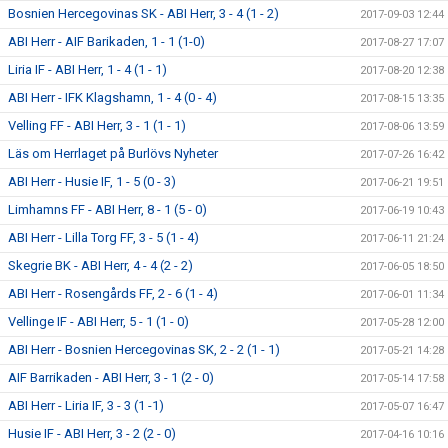
Bosnien Hercegovinas SK - ABI Herr, 3 - 4 (1 - 2)
2017-09-03 12:44
ABI Herr - AIF Barikaden, 1 - 1 (1-0)
2017-08-27 17:07
Liria IF - ABI Herr, 1 - 4 (1 - 1)
2017-08-20 12:38
ABI Herr - IFK Klagshamn, 1 - 4 (0 - 4)
2017-08-15 13:35
Velling FF - ABI Herr, 3 - 1 (1 - 1)
2017-08-06 13:59
Läs om Herrlaget på Burlövs Nyheter
2017-07-26 16:42
ABI Herr - Husie IF, 1 - 5 (0 - 3)
2017-06-21 19:51
Limhamns FF - ABI Herr, 8 - 1 (5 - 0)
2017-06-19 10:43
ABI Herr - Lilla Torg FF, 3 - 5 (1 - 4)
2017-06-11 21:24
Skegrie BK - ABI Herr, 4 - 4 (2 - 2)
2017-06-05 18:50
ABI Herr - Rosengårds FF, 2 - 6 (1 - 4)
2017-06-01 11:34
Vellinge IF - ABI Herr, 5 - 1 (1 - 0)
2017-05-28 12:00
ABI Herr - Bosnien Hercegovinas SK, 2 - 2 (1 - 1)
2017-05-21 14:28
AIF Barrikaden - ABI Herr, 3 - 1 (2 - 0)
2017-05-14 17:58
ABI Herr - Liria IF, 3 - 3 (1 -1)
2017-05-07 16:47
Husie IF - ABI Herr, 3 - 2 (2 - 0)
2017-04-16 10:16