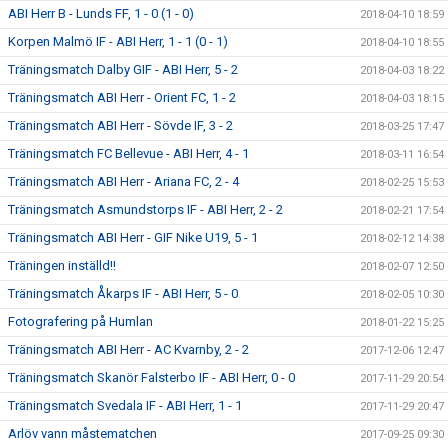
ABI Herr B - Lunds FF, 1 - 0 (1 - 0)
2018-04-10 18:59
Korpen Malmö IF - ABI Herr, 1 - 1 (0 - 1)
2018-04-10 18:55
Träningsmatch Dalby GIF - ABI Herr, 5 - 2
2018-04-03 18:22
Träningsmatch ABI Herr - Orient FC, 1 - 2
2018-04-03 18:15
Träningsmatch ABI Herr - Sövde IF, 3 - 2
2018-03-25 17:47
Träningsmatch FC Bellevue - ABI Herr, 4 - 1
2018-03-11 16:54
Träningsmatch ABI Herr - Ariana FC, 2 - 4
2018-02-25 15:53
Träningsmatch Asmundstorps IF - ABI Herr, 2 - 2
2018-02-21 17:54
Träningsmatch ABI Herr - GIF Nike U19, 5 - 1
2018-02-12 14:38
Träningen inställd!!
2018-02-07 12:50
Träningsmatch Åkarps IF - ABI Herr, 5 - 0
2018-02-05 10:30
Fotografering på Humlan
2018-01-22 15:25
Träningsmatch ABI Herr - AC Kvarnby, 2 - 2
2017-12-06 12:47
Träningsmatch Skanör Falsterbo IF - ABI Herr, 0 - 0
2017-11-29 20:54
Träningsmatch Svedala IF - ABI Herr, 1 - 1
2017-11-29 20:47
Arlöv vann måstematchen
2017-09-25 09:30