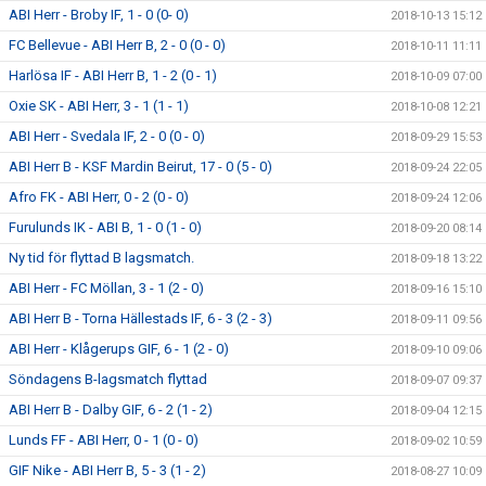
ABI Herr - Broby IF, 1 - 0 (0- 0)
2018-10-13 15:12
FC Bellevue - ABI Herr B, 2 - 0 (0 - 0)
2018-10-11 11:11
Harlösa IF - ABI Herr B, 1 - 2 (0 - 1)
2018-10-09 07:00
Oxie SK - ABI Herr, 3 - 1 (1 - 1)
2018-10-08 12:21
ABI Herr - Svedala IF, 2 - 0 (0 - 0)
2018-09-29 15:53
ABI Herr B - KSF Mardin Beirut, 17 - 0 (5 - 0)
2018-09-24 22:05
Afro FK - ABI Herr, 0 - 2 (0 - 0)
2018-09-24 12:06
Furulunds IK - ABI B, 1 - 0 (1 - 0)
2018-09-20 08:14
Ny tid för flyttad B lagsmatch.
2018-09-18 13:22
ABI Herr - FC Möllan, 3 - 1 (2 - 0)
2018-09-16 15:10
ABI Herr B - Torna Hällestads IF, 6 - 3 (2 - 3)
2018-09-11 09:56
ABI Herr - Klågerups GIF, 6 - 1 (2 - 0)
2018-09-10 09:06
Söndagens B-lagsmatch flyttad
2018-09-07 09:37
ABI Herr B - Dalby GIF, 6 - 2 (1 - 2)
2018-09-04 12:15
Lunds FF - ABI Herr, 0 - 1 (0 - 0)
2018-09-02 10:59
GIF Nike - ABI Herr B, 5 - 3 (1 - 2)
2018-08-27 10:09