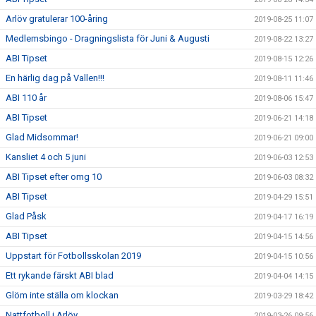
Arlöv gratulerar 100-åring
2019-08-25 11:07
Medlemsbingo - Dragningslista för Juni & Augusti
2019-08-22 13:27
ABI Tipset
2019-08-15 12:26
En härlig dag på Vallen!!!
2019-08-11 11:46
ABI 110 år
2019-08-06 15:47
ABI Tipset
2019-06-21 14:18
Glad Midsommar!
2019-06-21 09:00
Kansliet 4 och 5 juni
2019-06-03 12:53
ABI Tipset efter omg 10
2019-06-03 08:32
ABI Tipset
2019-04-29 15:51
Glad Påsk
2019-04-17 16:19
ABI Tipset
2019-04-15 14:56
Uppstart för Fotbollsskolan 2019
2019-04-15 10:56
Ett rykande färskt ABI blad
2019-04-04 14:15
Glöm inte ställa om klockan
2019-03-29 18:42
Nattfotboll i Arlöv
2019-03-26 09:56