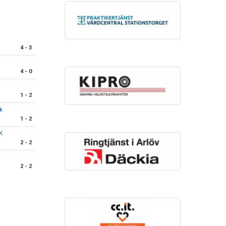
4 - 3
4 - 0
1 - 2
ik
1 - 2
K
2 - 2
2 - 2