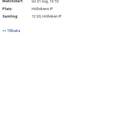
Matchstart:
lör 31 maj, 13:10
Plats:
Höllvikens IP
Samling:
12:30, Höllviken IP
<< Tillbaka