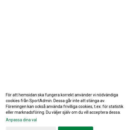
För att hemsidan ska fungera korrekt använder vi nödvändiga
cookies från SportAdmin. Dessa går inte att stänga av.
Föreningen kan också använda frivilliga cookies, t.ex. för statistik
eller marknadsföring. Du väljer själv om du vill acceptera dessa.
Anpassa dina val
Cookie-inställningar
Gå till Webbversion